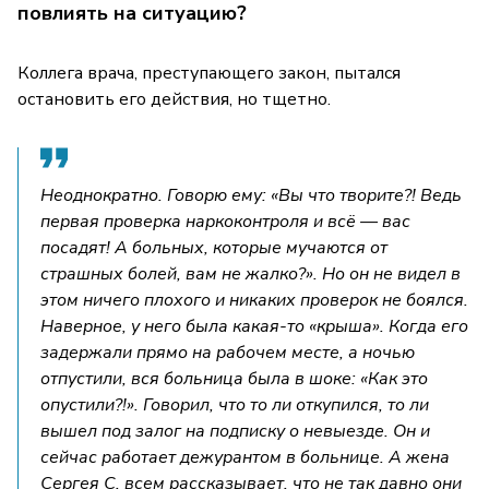
повлиять на ситуацию?
Коллега врача, преступающего закон, пытался
остановить его действия, но тщетно.
Неоднократно. Говорю ему: «Вы что творите?! Ведь
первая проверка наркоконтроля и всё — вас
посадят! А больных, которые мучаются от
страшных болей, вам не жалко?». Но он не видел в
этом ничего плохого и никаких проверок не боялся.
Наверное, у него была какая-то «крыша». Когда его
задержали прямо на рабочем месте, а ночью
отпустили, вся больница была в шоке: «Как это
опустили?!». Говорил, что то ли откупился, то ли
вышел под залог на подписку о невыезде. Он и
сейчас работает дежурантом в больнице. А жена
Сергея С. всем рассказывает, что не так давно они