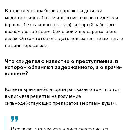
В ходе следствия были допрошены десятки
медицинских работников, но мы нашли свидетеля
(правда, без такового статуса), который работал с
врачом долгое время бок о бок и подозревал о его
делах. Он сам готов был дать показания, но им никто
не заинтересовался.
Что свидетелю известно о преступлении, в
котором обвиняют задержанного, и о враче-
коллеге?
Коллега врача амбулатории рассказал о том, что тот
выписывал рецепты на получение
сильнодействующих препаратов мёртвым душам.
Я не знаю, что там установило следствие, но