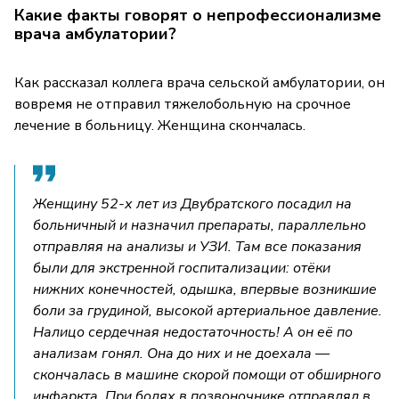
Какие факты говорят о непрофессионализме
врача амбулатории?
Как рассказал коллега врача сельской амбулатории, он
вовремя не отправил тяжелобольную на срочное
лечение в больницу. Женщина скончалась.
Женщину 52-х лет из Двубратского посадил на
больничный и назначил препараты, параллельно
отправляя на анализы и УЗИ. Там все показания
были для экстренной госпитализации: отёки
нижних конечностей, одышка, впервые возникшие
боли за грудиной, высокой артериальное давление.
Налицо сердечная недостаточность! А он её по
анализам гонял. Она до них и не доехала —
скончалась в машине скорой помощи от обширного
инфаркта. При болях в позвоночнике отправлял в