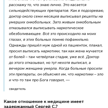
расскажу то, что знаю лично. Это касается
сильнодействующих препаратов. Как я подозреваю,
доктор около семи месяцев выписывал рецепты на
умерших онкобольных. Зато живым онкобольным
отказывался выписывать наркотическое
обезболивающее. Всё это происходило на моих
глазах, я этих больных помню пофамильно.
Однажды пришёл муж одной из пациенток, плакал,
просил выписать наркотики, так как жена мучается
от болей – там четвёртая стадия, уже всё. Доктор
до этого отказывал, но тут нехотя выписал, а
вечером женщина умерла. Когда больные просили
эти препараты, он объяснял им, что наркотики – зло
и что-то там про Бога говорил, —
свидетель
Какое отношение к медицине имеет
задержанный Сергей С.?