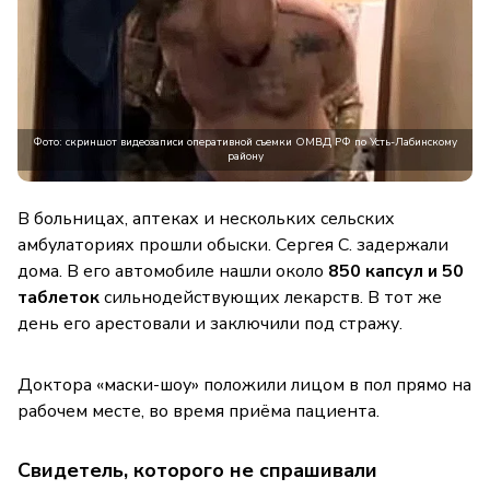
Фото: скриншот видеозаписи оперативной съемки ОМВД РФ по Усть-Лабинскому
району
В больницах, аптеках и нескольких сельских
амбулаториях прошли обыски. Сергея С. задержали
дома. В его автомобиле нашли около
850 капсул и 50
таблеток
сильнодействующих лекарств. В тот же
день его арестовали и заключили под стражу.
Доктора «маски-шоу» положили лицом в пол прямо на
рабочем месте, во время приёма пациента.
Свидетель, которого не спрашивали