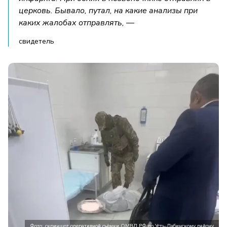
церковь. Бывало, путал, на какие анализы при
каких жалобах отправлять, —
свидетель
Фото: скриншот оперативной съёмки ОМВД РФ по Усть-Лабинскому району