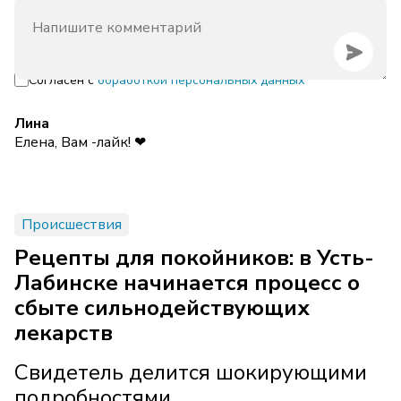
Согласен с
обработкой персональных данных
Лина
Елена, Вам -лайк! ❤
Происшествия
Рецепты для покойников: в Усть-
Лабинске начинается процесс о
сбыте сильнодействующих
лекарств
Свидетель делится шокирующими
подробностями