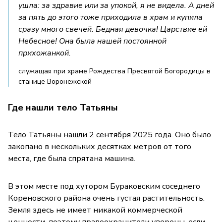
ушла: за здравие или за упокой, я не видела. А дней
за пять до этого тоже приходила в храм и купила
сразу много свечей. Бедная девочка! Царствие ей
Небесное! Она была нашей постоянной
прихожанкой.
служащая при храме Рождества Пресвятой Богородицы в
станице Воронежской
Где нашли тело Татьяны
Тело Татьяны нашли 2 сентября 2025 года. Оно было
закопано в нескольких десятках метров от того
места, где была спрятана машина.
В этом месте под хутором Бураковским соседнего
Кореновского района очень густая растительность.
Земля здесь не имеет никакой коммерческой
ценности, поэтому правоохранители уверены, если