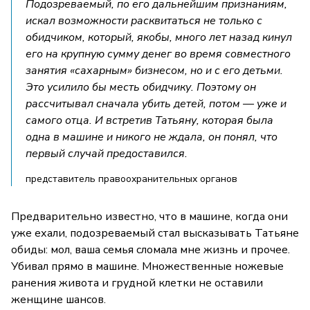
Подозреваемый, по его дальнейшим признаниям,
искал возможности расквитаться не только с
обидчиком, который, якобы, много лет назад кинул
его на крупную сумму денег во время совместного
занятия «сахарным» бизнесом, но и с его детьми.
Это усилило бы месть обидчику. Поэтому он
рассчитывал сначала убить детей, потом — уже и
самого отца. И встретив Татьяну, которая была
одна в машине и никого не ждала, он понял, что
первый случай предоставился.
представитель правоохранительных органов
Предварительно известно, что в машине, когда они
уже ехали, подозреваемый стал высказывать Татьяне
обиды: мол, ваша семья сломала мне жизнь и прочее.
Убивал прямо в машине. Множественные ножевые
ранения живота и грудной клетки не оставили
женщине шансов.