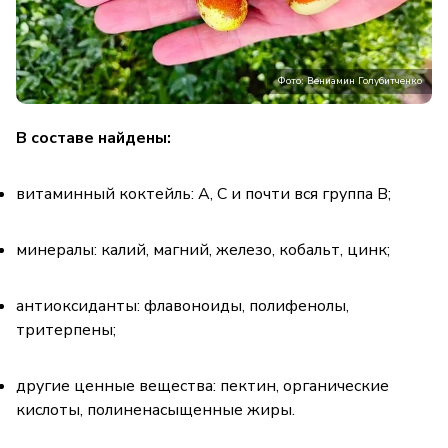
Фото: Вениамин Голубитченко
В составе найдены:
витаминный коктейль: А, С и почти вся группа В;
минералы: калий, магний, железо, кобальт, цинк;
антиоксиданты: флавоноиды, полифенолы,
тритерпены;
другие ценные вещества: пектин, органические
кислоты, полиненасыщенные жиры.