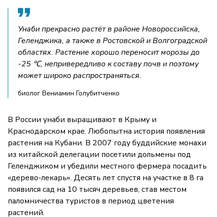
Унаби прекрасно растёт в районе Новороссийска,
Геленджика, а также в Ростовской и Волгоградской
областях. Растение хорошо переносит морозы до
-25 ℃, непривередливо к составу почв и поэтому
может широко распространяться.
биолог Вениамин Голубитченко
В России унаби выращивают в Крыму и
Краснодарском крае. Любопытна история появления
растения на Кубани. В 2007 году буддийские монахи
из китайской делегации посетили дольмены под
Геленджиком и убедили местного фермера посадить
«дерево-лекарь». Десять лет спустя на участке в 8 га
появился сад на 10 тысяч деревьев, став местом
паломничества туристов в период цветения
растений.