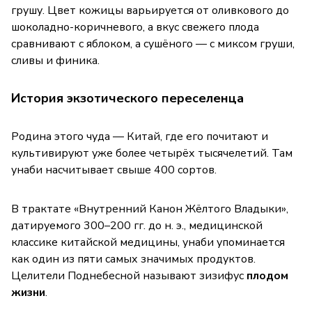
грушу. Цвет кожицы варьируется от оливкового до
шоколадно-коричневого, а вкус свежего плода
сравнивают с яблоком, а сушёного — с миксом груши,
сливы и финика.
История экзотического переселенца
Родина этого чуда — Китай, где его почитают и
культивируют уже более четырёх тысячелетий. Там
унаби насчитывает свыше 400 сортов.
В трактате «Внутренний Канон Жёлтого Владыки»,
датируемого 300–200 гг. до н. э., медицинской
классике китайской медицины, унаби упоминается
как один из пяти самых значимых продуктов.
Целители Поднебесной называют зизифус
плодом
жизни
.