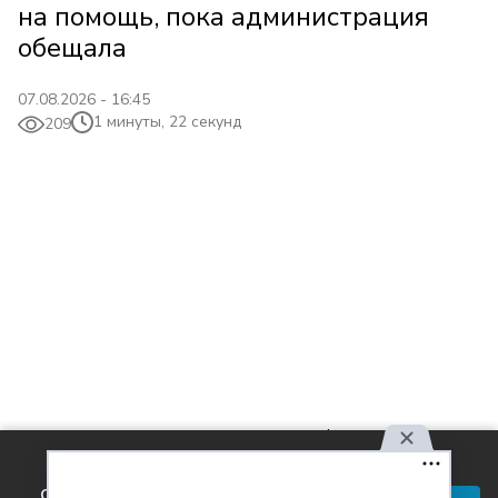
на помощь, пока администрация
обещала
07.08.2026 - 16:45
1 минуты, 22 секунд
209
Используя наш сайт, вы
соглашаетесь с правилами