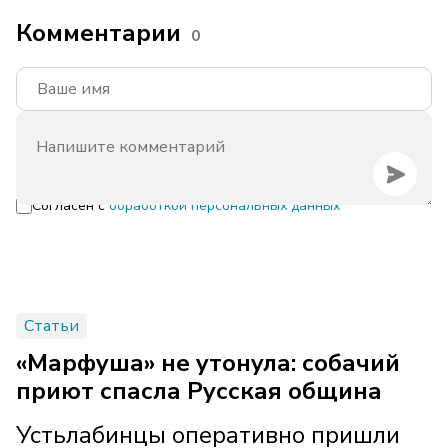
Комментарии
0
Согласен с
обработкой персональных данных
Статьи
«Марфуша» не утонула: собачий
приют спасла Русская община
Устьлабинцы оперативно пришли