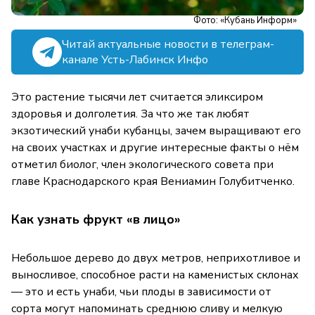
Фото: «Кубань Информ»
Читай актуальные новости в телеграм-
канале Усть-Лабинск Инфо
Это растение тысячи лет считается эликсиром
здоровья и долголетия. За что же так любят
экзотический унаби кубанцы, зачем выращивают его
на своих участках и другие интересные факты о нём
отметил биолог, член экологического совета при
главе Краснодарского края Вениамин Голубитченко.
Как узнать фрукт «в лицо»
Небольшое дерево до двух метров, неприхотливое и
выносливое, способное расти на каменистых склонах
— это и есть унаби, чьи плоды в зависимости от
сорта могут напоминать среднюю сливу и мелкую