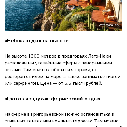
Фото создано AI
«Небо»: отдых на высоте
На высоте 1300 метров в предгорьях Лаго-Наки
расположены утеплённые сферы с панорамными
окнами. Там можно любоваться горами, есть
ресторан с видом на море, а также заниматься йогой
или сёрфингом. Цена — от 6,5 тысяч рублей.
«Глоток воздуха»: фермерский отдых
На ферме в Григорьевской можно остановиться в
стильных тентах или кемпинг-террасах. Там можно