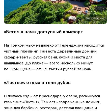
Фото создано AI
«Бегом к нам»: доступный комфорт
На Тонком мысу недалеко от Геленджика находится
уютный глэмпинг. Там есть деревянные домики,
сафари-тенты, русская баня, кухня и места для
шашлыков. До пляжа — всего несколько минут
пешком. Цена — от 1,9 тысячи рублей за ночь.
«Листья»: отдых в тени дубов
В полчаса езды от Краснодара, у озера, раскинулся
глэмпинг «Листья». Там есть современные домики,
зона для барбекю, ресторан, детская площадка и