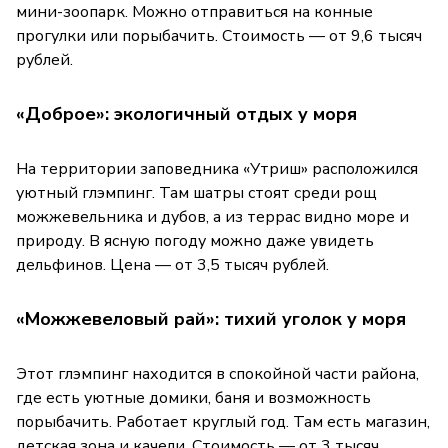
мини-зоопарк. Можно отправиться на конные
прогулки или порыбачить. Стоимость — от 9,6 тысяч
рублей.
«Доброе»: экологичный отдых у моря
На территории заповедника «Утриш» расположился
уютный глэмпинг. Там шатры стоят среди рощ
можжевельника и дубов, а из террас видно море и
природу. В ясную погоду можно даже увидеть
дельфинов. Цена — от 3,5 тысяч рублей.
«Можжевеловый рай»: тихий уголок у моря
Этот глэмпинг находится в спокойной части района,
где есть уютные домики, баня и возможность
порыбачить. Работает круглый год. Там есть магазин,
детская зона и качели. Стоимость — от 3 тысяч