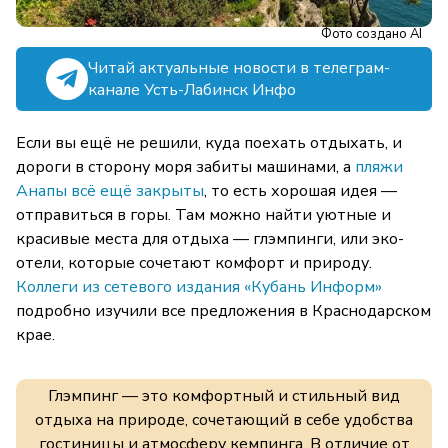
Фото создано AI
Читай актуальные новости в телеграм-
канале Усть-Лабинск Инфо
Если вы ещё не решили, куда поехать отдыхать, и
дороги в сторону моря забиты машинами, а
пляжи
Анапы всё ещё закрыты
, то есть хорошая идея —
отправиться в горы. Там можно найти уютные и
красивые места для отдыха — глэмпинги, или эко-
отели, которые сочетают комфорт и природу.
Коллеги из сетевого издания «Кубань Информ»
подробно изучили все предложения в Краснодарском
крае.
Глэмпинг — это комфортный и стильный вид
отдыха на природе, сочетающий в себе удобства
гостиницы и атмосферу кемпинга. В отличие от