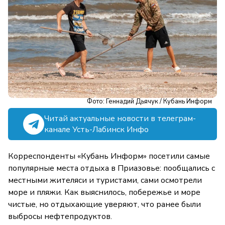
Фото: Геннадий Дьячук / Кубань Информ
Читай актуальные новости в телеграм-
канале Усть-Лабинск Инфо
Корреспонденты «Кубань Информ» посетили самые
популярные места отдыха в Приазовье: пообщались с
местными жителяси и туристами, сами осмотрели
море и пляжи. Как выяснилось, побережье и море
чистые, но отдыхающие уверяют, что ранее были
выбросы нефтепродуктов.