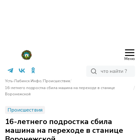
Меню
/
/
Усть-Лабинск Инфо
Происшествия
/
16-летнего подростка сбила машина на переходе в станице
Воронежской
Происшествия
16-летнего подростка сбила
машина на переходе в станице
Воронежской