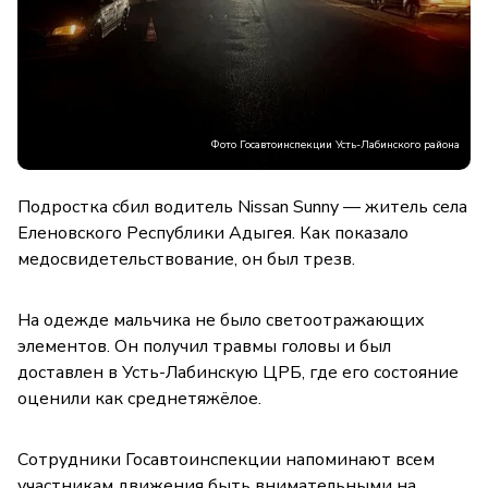
Фото Госавтоинспекции Усть-Лабинского района
Подростка сбил водитель Nissan Sunny — житель села
Еленовского Республики Адыгея. Как показало
медосвидетельствование, он был трезв.
На одежде мальчика не было светоотражающих
элементов. Он получил травмы головы и был
доставлен в Усть-Лабинскую ЦРБ, где его состояние
оценили как среднетяжёлое.
Сотрудники Госавтоинспекции напоминают всем
участникам движения быть внимательными на