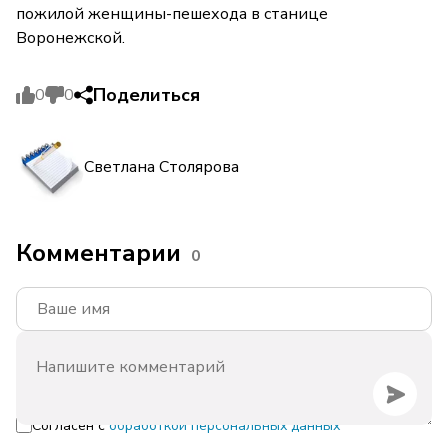
пожилой женщины-пешехода в станице
Воронежской.
Поделиться
0
0
Светлана Столярова
Комментарии
0
Согласен с
обработкой персональных данных