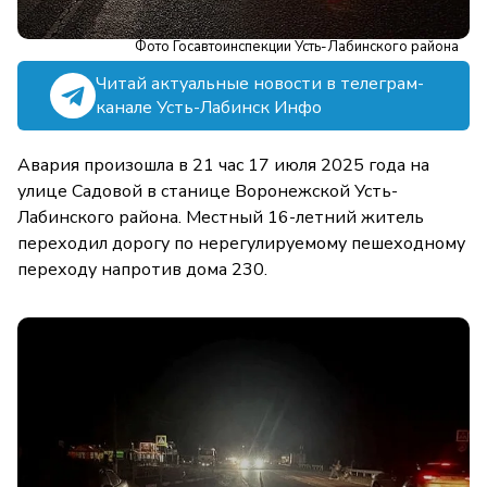
Фото Госавтоинспекции Усть-Лабинского района
Читай актуальные новости в телеграм-
канале Усть-Лабинск Инфо
Авария произошла в 21 час 17 июля 2025 года на
улице Садовой в станице Воронежской Усть-
Лабинского района. Местный 16-летний житель
переходил дорогу по нерегулируемому пешеходному
переходу напротив дома 230.