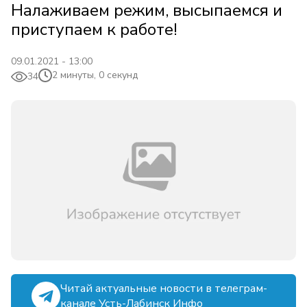
Налаживаем режим, высыпаемся и
приступаем к работе!
09.01.2021 - 13:00
2 минуты, 0 секунд
34
Читай актуальные новости в телеграм-
канале Усть-Лабинск Инфо