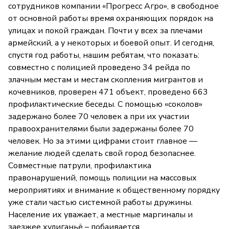
сотрудников компании «Прогресс Агро», в свободное
от основной работы время охраняющих порядок на
улицах и покой граждан. Почти у всех за плечами
армейский, а у некоторых и боевой опыт. И сегодня,
спустя год работы, нашим ребятам, что показать:
совместно с полицией проведено 34 рейда по
злачным местам и местам скопления мигрантов и
кочевников, проверен 471 объект, проведено 663
профилактические беседы. С помощью «соколов»
задержано более 70 человек а при их участии
правоохранителями были задержаны более 70
человек. Но за этими цифрами стоит главное —
желание людей сделать свой город безопаснее.
Совместные патрули, профилактика
правонарушений, помощь полиции на массовых
мероприятиях и внимание к общественному порядку
уже стали частью системной работы дружины.
Население их уважает, а местные маргиналы и
заезжее хулиганьё – побаивается.