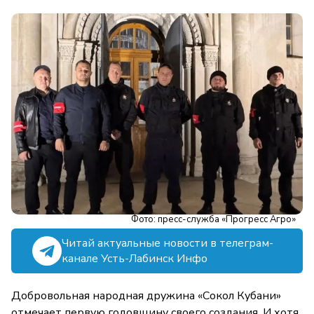
Фото: пресс-служба «Прогресс Агро»
Читай актуальные новости в телеграм-
канале Усть-Лабинск Инфо
Добровольная народная дружина «Сокол Кубани»
отмечает первую годовщину своего создания. И хотя