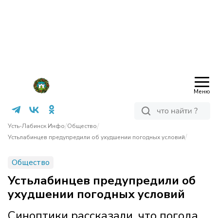
Меню
/
/
Усть-Лабинск Инфо
Общество
/
Устьлабинцев предупредили об ухудшении погодных условий
Общество
Устьлабинцев предупредили об
ухудшении погодных условий
Синоптики рассказали, что погода