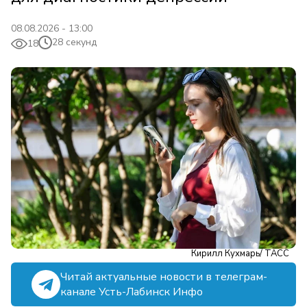
08.08.2026 - 13:00
28 секунд
18
Кирилл Кухмарь/ ТАСС
Читай актуальные новости в телеграм-
канале Усть-Лабинск Инфо