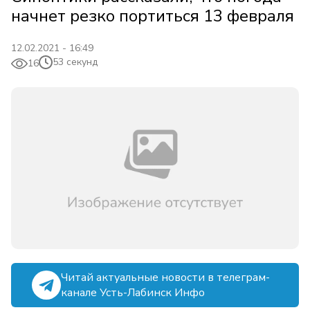
начнет резко портиться 13 февраля
12.02.2021 - 16:49
53 секунд
16
Читай актуальные новости в телеграм-
канале Усть-Лабинск Инфо