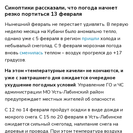
Синоптики рассказали, что погода начнет
резко портиться 13 февраля
Нынешний февраль не перестает удивлять. В первую
неделю месяца на Кубани было аномально тепло,
однако уже с 5 февраля в регион
пришли
холода и
небывалый снегопад. С 9 февраля морозная погода
вновь
сменилась
теплом – воздух прогрелся до +17
градусов.
На этом «температурные качели» не кончаются, и
уже с завтрашнего дня ожидается очередное
ухудшение погодных условий
. Управление ГО и ЧС
администрации МО Усть-Лабинский район
предупреждает местных жителей об опасности.
С 12 по 14 февраля пройдут осадки в виде дождя и
мокрого снега. С 15 по 20 февраля в Усть-Лабинске
ожидается сильный снегопад, налипание снега на
деревья и провода. При этом температура воздуха