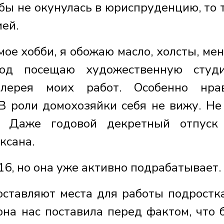
бы не окунулась в юриспруденцию, то 
ей.
мое хобби, я обожаю масло, холсты, мен
год посещаю художественную студ
алерея моих работ. Особенно нрав
В роли домохозяйки себя не вижу. Не
. Даже годовой декретный отпуск 
ксана.
 16, но она уже активно подрабатывает.
оставляют места для работы подростк
она нас поставила перед фактом, что 