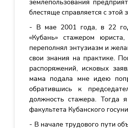
землепользования предприят
блестяще справляется с этой 
- В мае 2001 года, в 22 го
«Кубань» стажером юриста,
переполнял энтузиазм и желан
свои знания на практике. По
распоряжений, исковых заяв
мама подала мне идею попр
обратившись к председат
должность стажера. Тогда я
факультета Кубанского госуни
- В начале трудового пути о