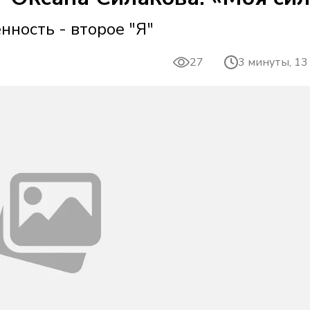
нность - второе "Я"
27
3 минуты, 13