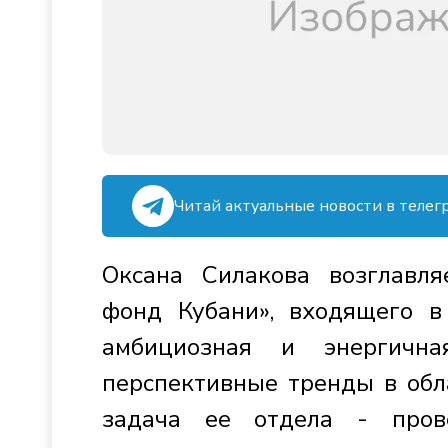
Читай актуальные новости в телег
Оксана Силакова возглавля
фонд Кубани», входящего в 
амбициозная и энергичн
перспективные тренды в обл
задача ее отдела - пров