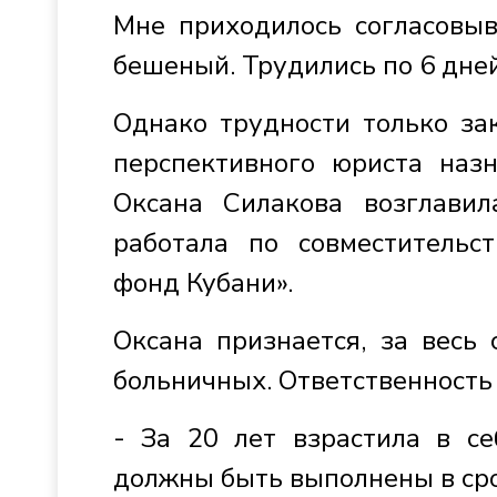
Мне приходилось согласовыв
бешеный. Трудились по 6 дней
Однако трудности только за
перспективного юриста наз
Оксана Силакова возглавил
работала по совместительс
фонд Кубани».
Оксана признается, за весь
больничных. Ответственность 
- За 20 лет взрастила в се
должны быть выполнены в срок