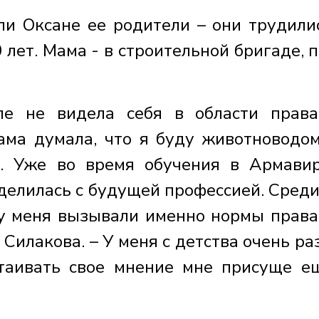
и Оксане ее родители – они трудили
 лет. Мама - в строительной бригаде, п
ле не видела себя в области прав
ама думала, что я буду животноводом
. Уже во время обучения в Армави
елилась с будущей профессией. Среди
у меня вызывали именно нормы права
 Силакова. – У меня с детства очень ра
стаивать свое мнение мне присуще е