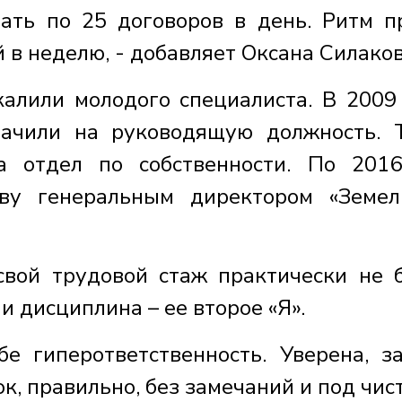
ать по 25 договоров в день. Ритм п
 в неделю, - добавляет Оксана Силаков
калили молодого специалиста. В 2009
начили на руководящую должность. 
а отдел по собственности. По 201
тву генеральным директором «Земе
 свой трудовой стаж практически не 
и дисциплина – ее второе «Я».
бе гиперответственность. Уверена, з
, правильно, без замечаний и под чист