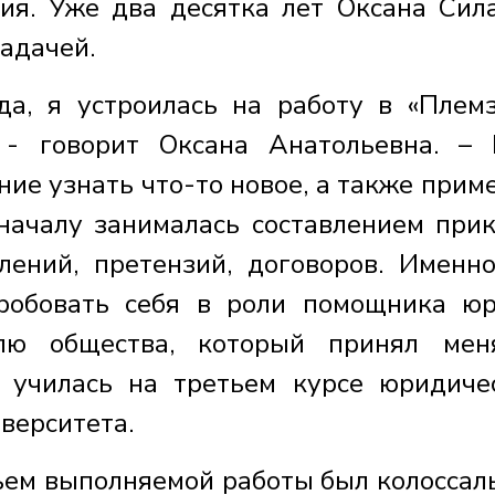
ия. Уже два десятка лет Оксана Сил
задачей.
да, я устроилась на работу в «Плем
 - говорит Оксана Анатольевна. –
ие узнать что-то новое, а также прим
началу занималась составлением прик
лений, претензий, договоров. Именн
обовать себя в роли помощника юр
елю общества, который принял мен
 училась на третьем курсе юридиче
верситета.
бъем выполняемой работы был колоссал