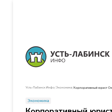
/
/
Усть-Лабинск Инфо
Экономика
Корпоративный юрист Окс
Экономика
Корпоративный юрист