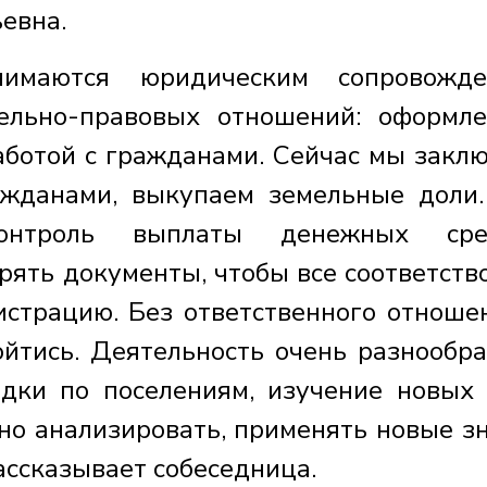
евна.
имаются юридическим сопровожде
ельно-правовых отношений: оформл
работой с гражданами. Сейчас мы закл
ажданами, выкупаем земельные доли
онтроль выплаты денежных сред
рять документы, чтобы все соответств
истрацию. Без ответственного отноше
йтись. Деятельность очень разнообра
дки по поселениям, изучение новых
но анализировать, применять новые з
рассказывает собеседница.