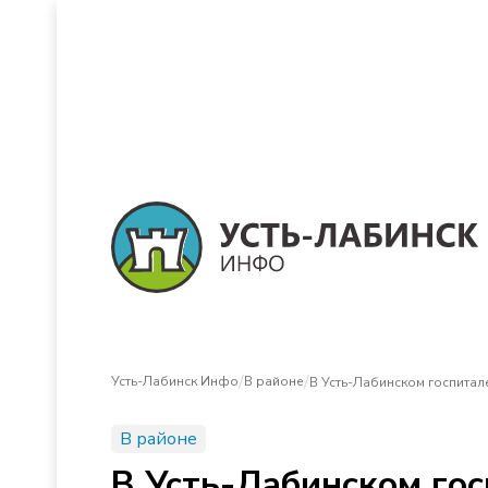
/
/
Усть-Лабинск Инфо
В районе
В Усть-Лабинском госпитал
В районе
В Усть-Лабинском гос