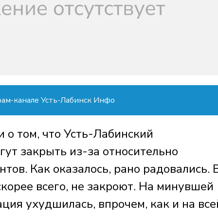
рам-канале Усть-Лабинск Инфо
 о том, что Усть-Лабинский
гут закрыть из-за относительно
тов. Как оказалось, рано радовались. 
корее всего, не закроют. На минувшей
ация ухудшилась, впрочем, как и на все