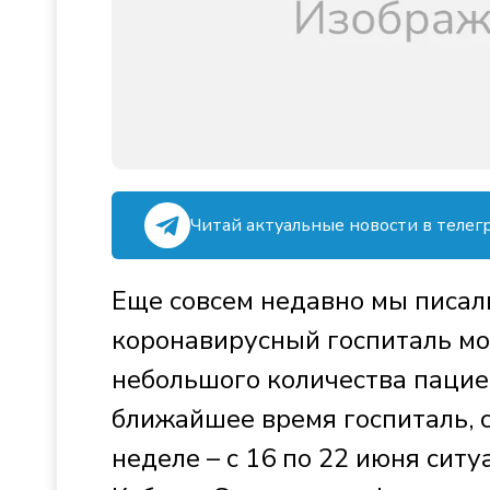
Читай актуальные новости в телег
Еще совсем недавно мы писали
коронавирусный госпиталь мо
небольшого количества пациен
ближайшее время госпиталь, с
неделе – с 16 по 22 июня ситу