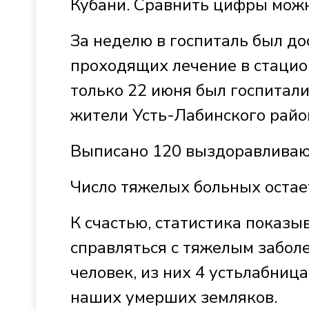
Кубани. Сравнить цифры мож
За неделю в госпиталь был до
проходящих лечение в стацио
только 22 июня был госпитали
жители Усть-Лабинского райо
Выписано 120 выздоравлива
Число тяжелых больных остает
К счастью, статистика показы
справляться с тяжелым забол
человек, из них 4 устьлабниц
наших умерших земляков.