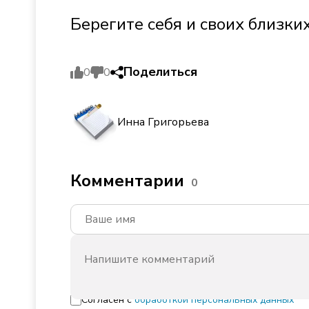
Берегите себя и своих близких
Поделиться
0
0
Инна Григорьева
Комментарии
0
Согласен с
обработкой персональных данных