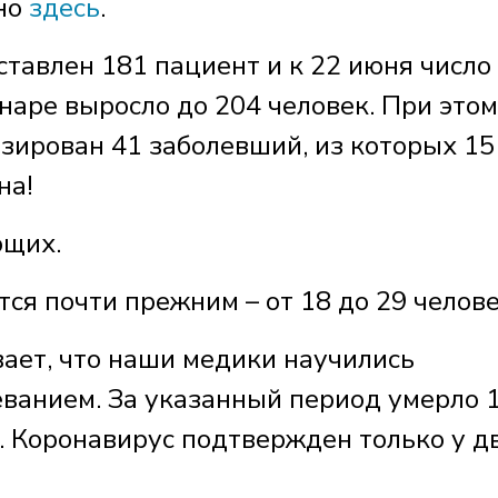
но
здесь
.
ставлен 181 пациент и к 22 июня число
наре выросло до 204 человек. При этом
зирован 41 заболевший, из которых 15
на!
ющих.
ся почти прежним – от 18 до 29 челове
вает, что наши медики научились
еванием. За указанный период умерло 
а. Коронавирус подтвержден только у д