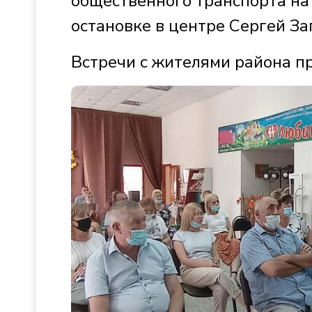
общественного транспорта на
остановке в центре Сергей З
Встречи с жителями района п