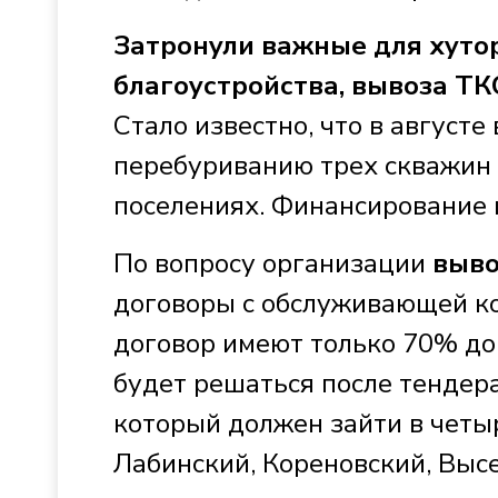
Затронули важные для хуто
благоустройства, вывоза ТК
Стало известно, что в августе
перебуриванию трех скважин 
поселениях. Финансирование 
По вопросу организации
выво
договоры с обслуживающей к
договор имеют только 70% до
будет решаться после тендер
который должен зайти в четы
Лабинский, Кореновский, Выс