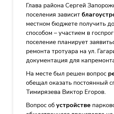
Глава района Сергей Запорожс
поселения зависит
благоустр
местном бюджете получить д
способом – участием в госпро
поселение планирует заявить
ремонта тротуара на ул. Гага
документация для капремонт
На месте был решен вопрос
р
обещал оказать постоянный с
Тимирязева Виктор Егоров.
Вопрос об
устройстве
парков