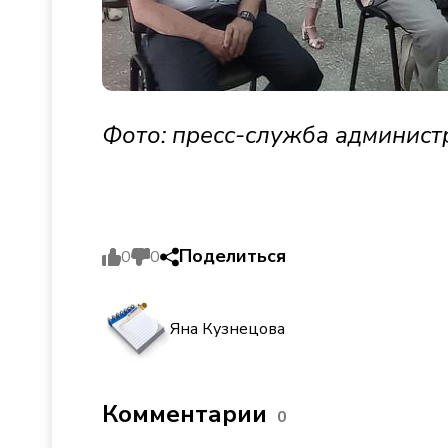
Фото: пресс-служба админист
Поделиться
0
0
Яна Кузнецова
Комментарии
0