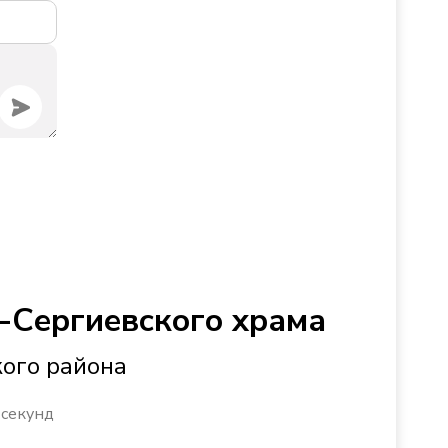
-Сергиевского храма
кого района
 секунд