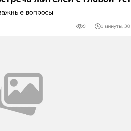
 важные вопросы
9
1 минуты, 30