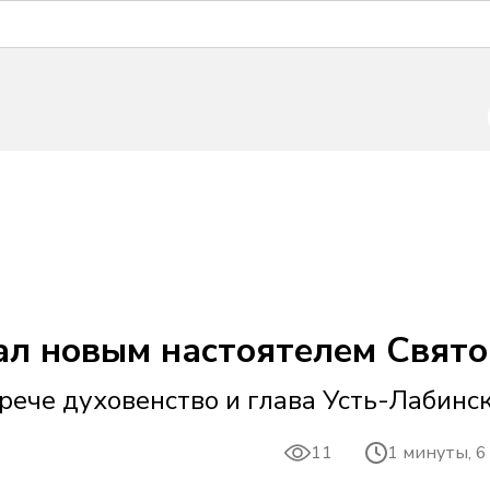
ал новым настоятелем Свято
рече духовенство и глава Усть-Лабинс
11
1 минуты, 6