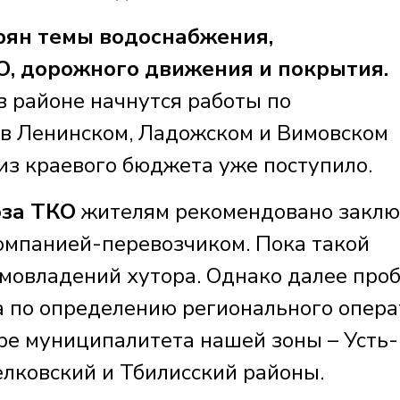
рян темы водоснабжения,
О, дорожного движения и покрытия.
 в районе начнутся работы по
в Ленинском, Ладожском и Вимовском
из краевого бюджета уже поступило.
за ТКО
жителям рекомендовано заклю
омпанией-перевозчиком. Пока такой
мовладений хутора. Однако далее про
а по определению регионального опера
ре муниципалитета нашей зоны – Усть-
елковский и Тбилисский районы.