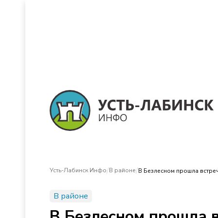
/
/
Усть-Лабинск Инфо
В районе
В Безлесном прошла встреч
В районе
В Безлесном прошла в