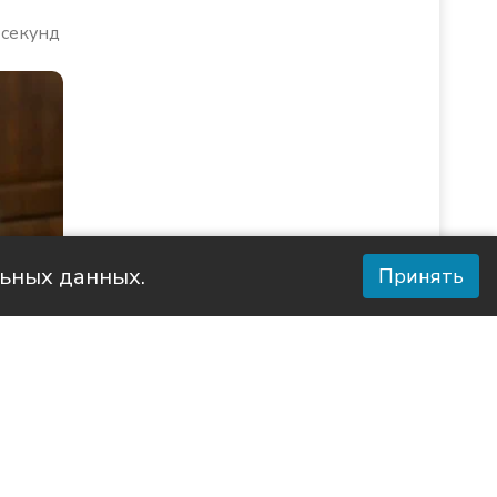
 секунд
льных данных.
Принять