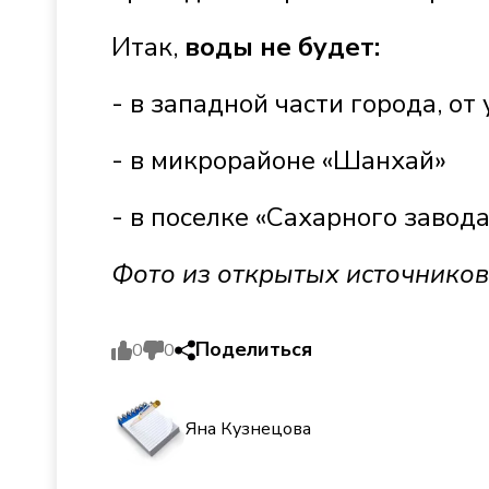
Итак,
воды не будет:
- в западной части города, о
- в микрорайоне «Шанхай»
- в поселке «Сахарного завод
Фото из открытых источников
Поделиться
0
0
Яна Кузнецова