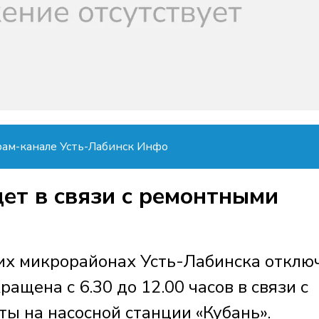
рам-канале Усть-Лабинск Инфо
ет в связи с ремонтными
ких микрорайонах Усть-Лабинска отклю
ащена с 6.30 до 12.00 часов в связи с
ы на насосной станции «Кубань».