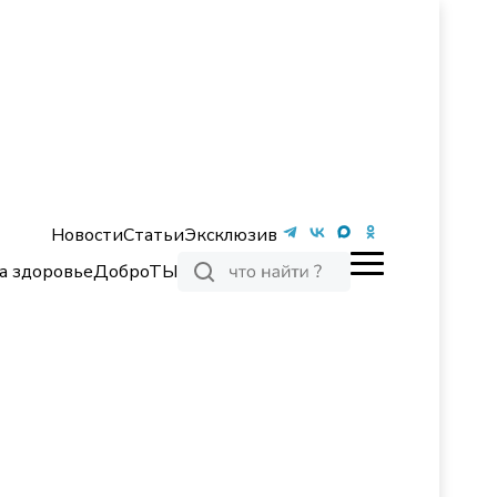
Новости
Статьи
Эксклюзив
а здоровье
ДоброТЫ