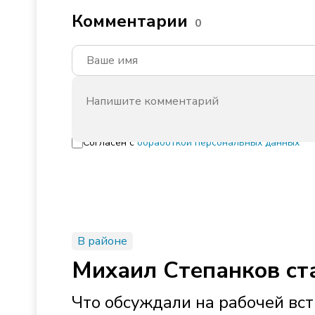
Комментарии
0
Согласен с
обработкой персональных данных
В районе
Михаил Степанков ст
Что обсуждали на рабочей вст