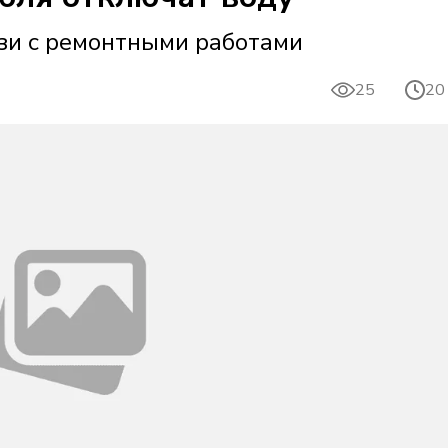
зи с ремонтными работами
25
20