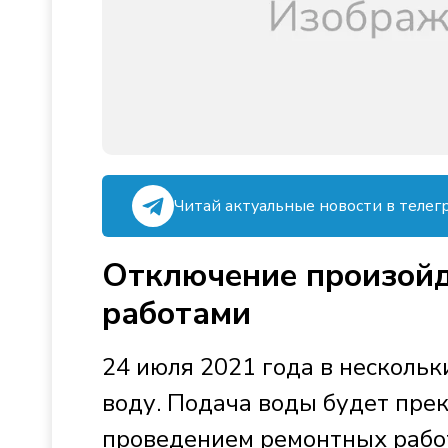
Читай актуальные новости в телег
Отключение произойд
работами
24 июля 2021 года в несколь
воду. Подача воды будет прекр
проведением ремонтных работ