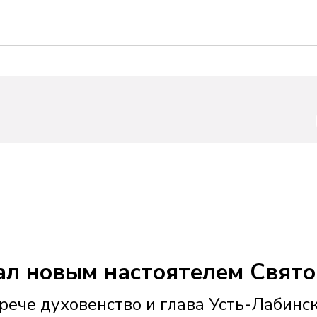
ал новым настоятелем Свято
рече духовенство и глава Усть-Лабинс