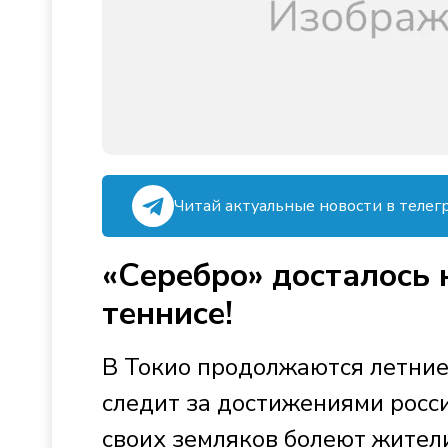
Читай актуальные новости в телег
«Серебро» досталось 
теннисе!
В Токио продолжаются летние
следит за достижениями росси
своих земляков болеют жител