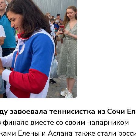
у завоевала теннисистка из Сочи Е
в финале вместе со своим напарником
ами Елены и Аслана также стали росс