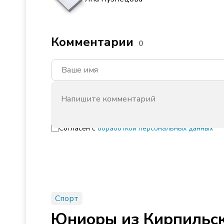
Комментарии
0
Согласен с
обработкой персональных данных
Спорт
Юниоры из Кирпильск