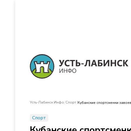
/
/
Усть-Лабинск Инфо
Спорт
Спорт
Кубанские спортсмен