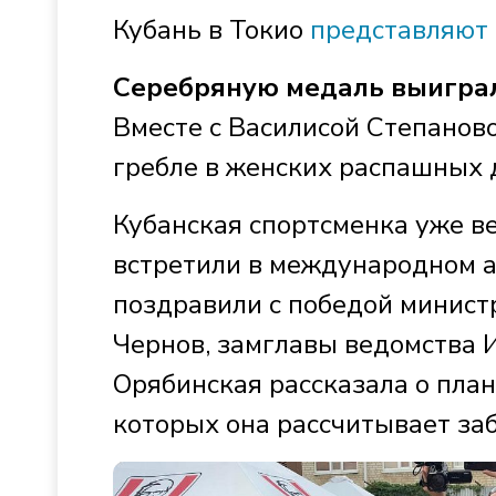
Кубань в Токио
представляют
Серебряную медаль выиграл
Вместе с Василисой Степаново
гребле в женских распашных 
Кубанская спортсменка уже ве
встретили в международном а
поздравили с победой минист
Чернов, замглавы ведомства 
Орябинская рассказала о пла
которых она рассчитывает заб