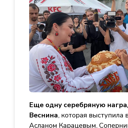
Еще одну серебряную наград
Веснина
, которая выступила 
Асланом Карацевым. Соперник