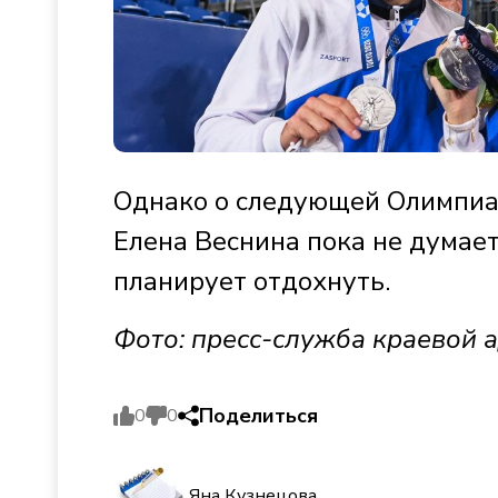
Однако о следующей Олимпиад
Елена Веснина пока не думает
планирует отдохнуть.
Фото: пресс-служба краевой 
Поделиться
0
0
Яна Кузнецова