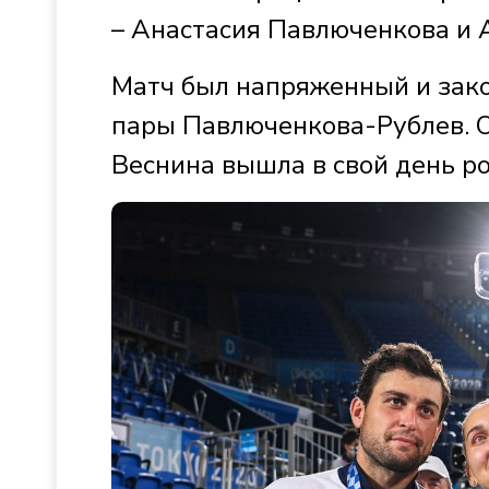
– Анастасия Павлюченкова и 
Матч был напряженный и законч
пары Павлюченкова-Рублев. О
Веснина вышла в свой день ро