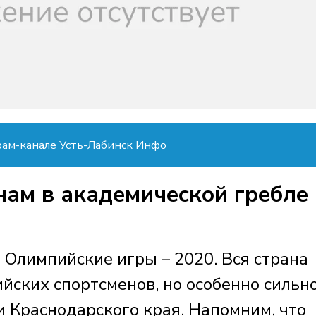
рам-канале Усть-Лабинск Инфо
нам в академической гребле
 Олимпийские игры – 2020. Вся страна
йских спортсменов, но особенно сильно
и Краснодарского края. Напомним, что