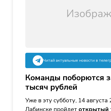
Читай актуальные новости в телег
Команды поборются з
тысяч рублей
Уже в эту субботу, 14 августа 
Лабинске пройдет
открытый 