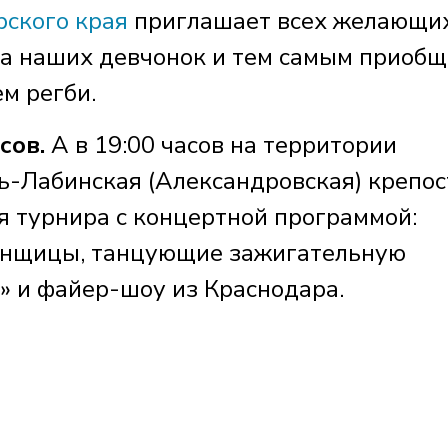
ского края
приглашает всех желающи
 за наших девчонок и тем самым приобщ
м регби.
сов.
А в 19:00 часов на территории
ть-Лабинская (Александровская) крепос
я турнира с концертной программой:
анщицы, танцующие зажигательную
» и файер-шоу из Краснодара.