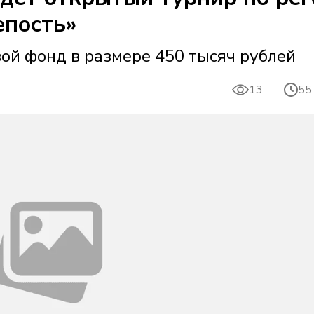
епость»
ой фонд в размере 450 тысяч рублей
13
55