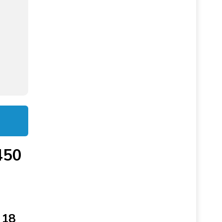
450
-
 18