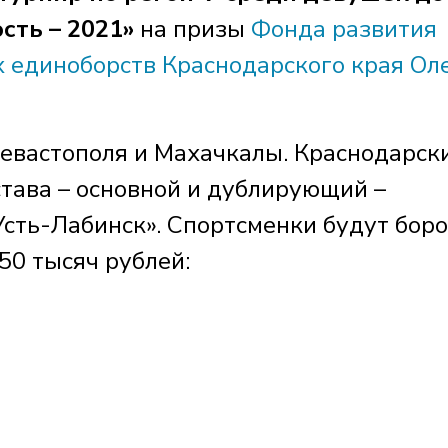
сть – 2021»
на призы
Фонда развития
 единоборств Краснодарского края Ол
Севастополя и Махачкалы. Краснодарск
става – основной и дублирующий –
Усть-Лабинск». Спортсменки будут боро
50 тысяч рублей: