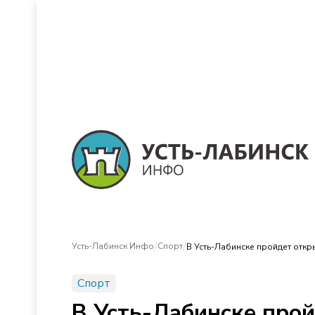
/
/
Усть-Лабинск Инфо
Спорт
В Усть-Лабинске пройдет откр
Спорт
В Усть-Лабинске прой