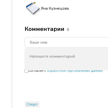
Яна Кузнецова
Комментарии
0
Согласен с
обработкой персональных данных
Спорт