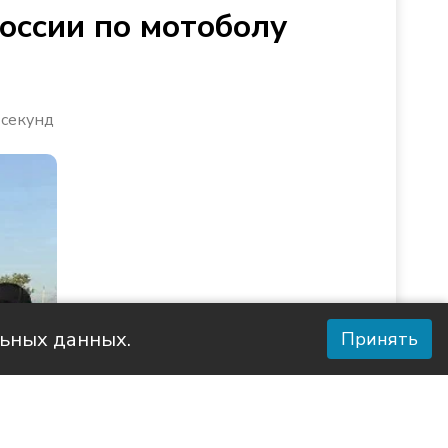
оссии по мотоболу
 секунд
льных данных.
Принять