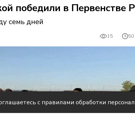
ой победили в Первенстве Р
ду семь дней
15
50
соглашаетесь с правилами обработки персона