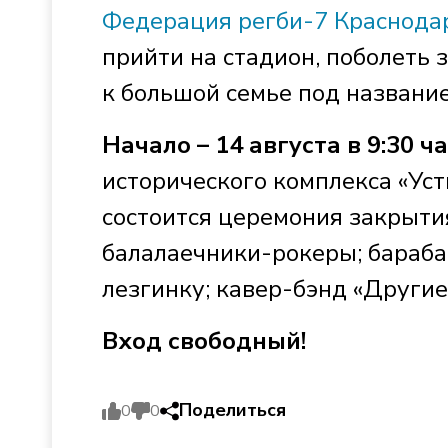
Федерация регби-7 Краснодар
прийти на стадион, поболеть
к большой семье под название
Начало – 14 августа в 9:30 ча
исторического комплекса «Ус
состоится церемония закрыти
балалаечники-рокеры; бараб
лезгинку; кавер-бэнд «Другие
Вход свободный!
Поделиться
0
0