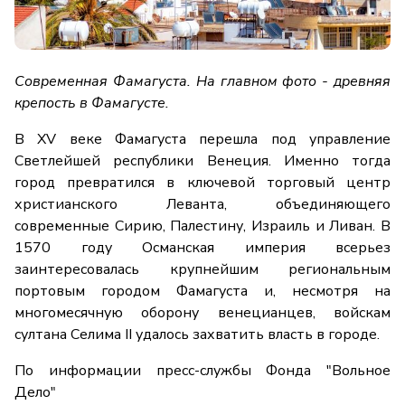
Современная Фамагуста. На главном фото - древняя
крепость в Фамагусте.
В XV веке Фамагуста перешла под управление
Светлейшей республики Венеция. Именно тогда
город превратился в ключевой торговый центр
христианского Леванта, объединяющего
современные Сирию, Палестину, Израиль и Ливан. В
1570 году Османская империя всерьез
заинтересовалась крупнейшим региональным
портовым городом Фамагуста и, несмотря на
многомесячную оборону венецианцев, войскам
султана Селима II удалось захватить власть в городе.
По информации пресс-службы Фонда "Вольное
Дело"