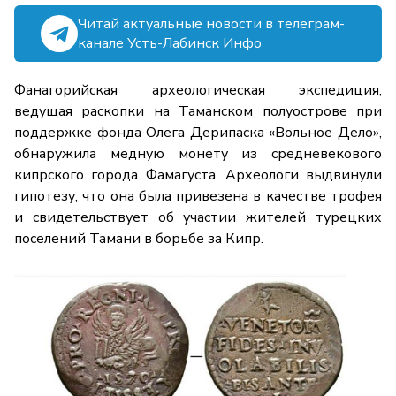
Читай актуальные новости в телеграм-
канале Усть-Лабинск Инфо
Фанагорийская археологическая экспедиция,
ведущая раскопки на Таманском полуострове при
поддержке фонда Олега Дерипаска «Вольное Дело»,
обнаружила медную монету из средневекового
кипрского города Фамагуста. Археологи выдвинули
гипотезу, что она была привезена в качестве трофея
и свидетельствует об участии жителей турецких
поселений Тамани в борьбе за Кипр.