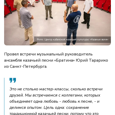
Фото: Центр кубанской казачьей культуры «Казачья воля»
Провел встречи музыкальный руководитель
ансамбля казачьей песни «Братина» Юрий Тарарико
из Санкт-Петербурга.
Это не столько мастер-классы, сколько встречи
друзей. Мы встречаемся с коллегами, которых
объединяет одна любовь - любовь к песне, - и
делимся опытом. Цель одна: сохранение
традиционной казачьей песни, потому что это