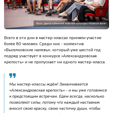
Фото: Центр кубанской казачьей культуры «Казачья воля»
Всего в эти дни в мастер-классах приняли участие
более 80 человек. Среди них - коллектив
«Выселковские напевы», который уже шестой год
подряд участвует в конкурсе «Александровская
крепость» и не пропускает ни одного мастер-класса.
Мы мастер-классы ждём! Заканчивается
«Александровская крепость» - и мы уже готовимся
к предстоящим встречам. Едем всегда, насколько
позволяют силы, потому что каждый наставник
вносит свою краску, свою частичку души, чтобы