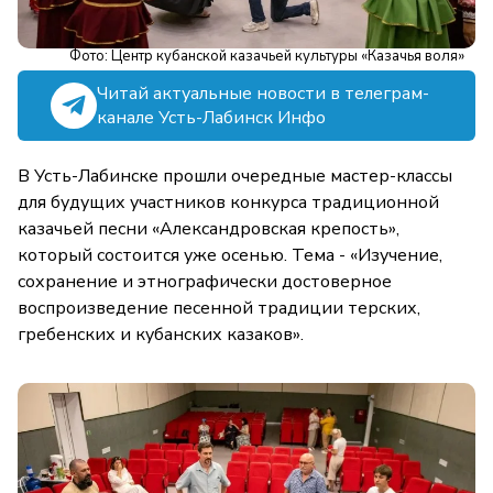
Фото: Центр кубанской казачьей культуры «Казачья воля»
Читай актуальные новости в телеграм-
канале Усть-Лабинск Инфо
В Усть-Лабинске прошли очередные мастер-классы
для будущих участников конкурса традиционной
казачьей песни «Александровская крепость»,
который состоится уже осенью. Тема - «Изучение,
сохранение и этнографически достоверное
воспроизведение песенной традиции терских,
гребенских и кубанских казаков».