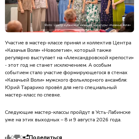
Фото: Центр кубанской казачьей культуры «Казачья воля»
Участие в мастер-классе принял и коллектив Центра
«Казачья Воля» «Новолетие», который также
регулярно выступает на «Александровской крепости»
- этот год не станет исключением. А особым
событием стало участие формирующегося в стенах
«Казачьей Воли» мужского фольклорного ансамбля:
Юрий Тарарико провёл для него специальный
мастер-класс по спевке.
Следующие мастер-классы пройдут в Усть-Лабинске
уже на этих выходных – 8 и 9 августа 2026 года.
Поделиться
0
0