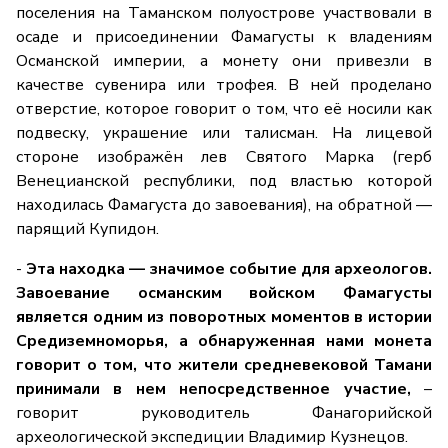
поселения на Таманском полуострове участвовали в
осаде и присоединении Фамагусты к владениям
Османской империи, а монету они привезли в
качестве сувенира или трофея. В ней проделано
отверстие, которое говорит о том, что её носили как
подвеску, украшение или талисман. На лицевой
стороне изображён лев Святого Марка (герб
Венецианской республики, под властью которой
находилась Фамагуста до завоевания), на обратной —
парящий Купидон.
-
Эта находка — значимое событие для археологов.
Завоевание османским войском Фамагусты
является одним из поворотных моментов в истории
Средиземноморья, а обнаруженная нами монета
говорит о том, что жители средневековой Тамани
принимали в нем непосредственное участие,
–
говорит руководитель Фанагорийской
археологической экспедиции Владимир Кузнецов.