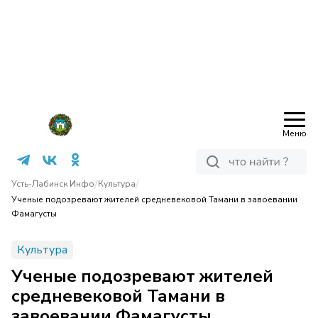
Меню
/
/
Усть-Лабинск Инфо
Культура
Ученые подозревают жителей средневековой Тамани в завоевании
Фамагусты
Культура
Ученые подозревают жителей
средневековой Тамани в
завоевании Фамагусты