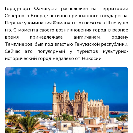
Город-порт Фамагуста расположен на территории
Северного Кипра, частично признанного государства.
Первые упоминания Фамагусты относятся к III веку до
н.э. С момента своего возникновения город в разное
время принадлежала англичанам, ордену
Тамплиеров, был под властью Генуэзской республики.
Сейчас это популярный у туристов культурно-
исторический город недалеко от Никосии.