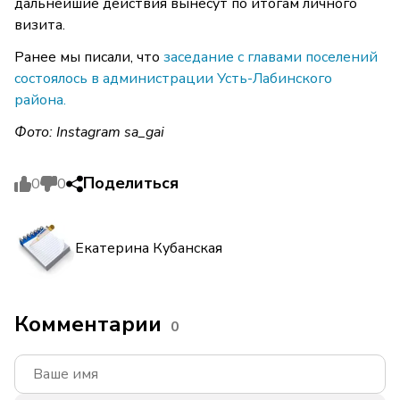
дальнейшие действия вынесут по итогам личного
визита.
Ранее мы писали, что
заседание с главами поселений
состоялось в администрации Усть-Лабинского
района.
Фото: Instagram sa_gai
Поделиться
0
0
Екатерина Кубанская
Комментарии
0