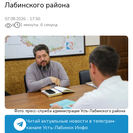
Лабинского района
07.08.2026 - 17:50
1 минуты, 6 секунд
9
Фото: пресс-служба администрации Усть-Лабинского района
Читай актуальные новости в телеграм-
канале Усть-Лабинск Инфо