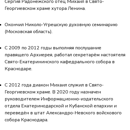
Сергия Радонежского отец Михаил в Свято-
Георгиевском храме хутора Ленина.
Окончил Николо-Угрешскую духовную семинарию
(Московская область).
С 2009 по 2012 годы выполняя послушание
правящего Архиерея, работал секретарём настоятеля
Свято-Екатерининского кафедрального собора в
Краснодаре.
С 2012 года диакон Михаил служил в Свято-
Георгиевском храме. В 2020 году назначен
руководителем Информационно-издательского
отдела Екатеринодарской и Кубанской епархии и
переведён в штат Александро-Невского войскового
собора Краснодара.