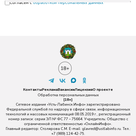
Согласен с
обработкой персональных данных
Контакты
Реклама
Вакансии
Лицензия
О проекте
Обработка персональных данных
[18+]
Сетевое издание «Усть-Лабинск Инфо» зарегистрировано
Федеральной службой по надзору в сфере связи, информационных
технологий и массовых коммуникаций 08.05.2019 г., регистрационный
номер записи: серия ЭЛ № ФС 77 – 75664. Учредитель: Общество с
ограниченной ответственностью «ОнлайнИнфо».
Главный редактор: Столярова С.М. E-mail:
glavred@ustlabinfo.ru
. Тел.:
+7 (989) 124-42-75.