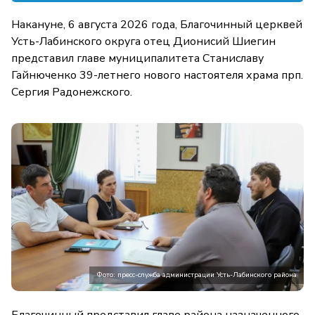
Накануне, 6 августа 2026 года, Благочинный церквей
Усть-Лабинского округа отец Дионисий Шиегин
представил главе муниципалитета Станиславу
Гайнюченко 39-летнего нового настоятеля храма прп.
Сергия Радонежского.
Фото: пресс-служба администрации Усть-Лабинского района