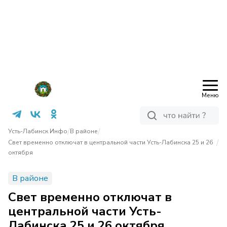
Меню
/
/
Усть-Лабинск Инфо
В районе
/
Свет временно отключат в центральной части Усть-Лабинска 25 и 26
октября
В районе
Свет временно отключат в
центральной части Усть-
Лабинска 25 и 26 октября