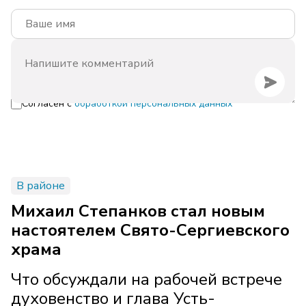
Согласен с
обработкой персональных данных
В районе
Михаил Степанков стал новым
настоятелем Свято-Сергиевского
храма
Что обсуждали на рабочей встрече
духовенство и глава Усть-