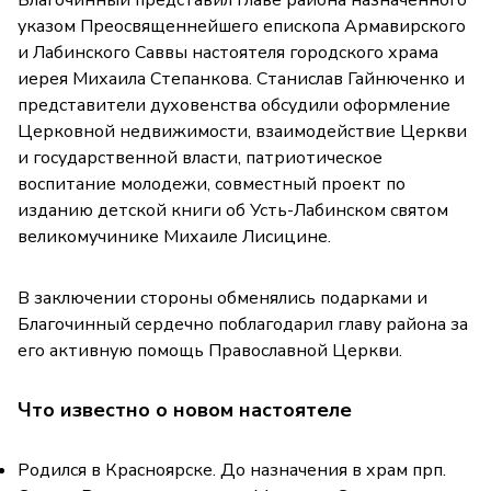
Благочинный представил главе района назначенного
указом Преосвященнейшего епископа Армавирского
и Лабинского Саввы настоятеля городского храма
иерея Михаила Степанкова. Станислав Гайнюченко и
представители духовенства обсудили оформление
Церковной недвижимости, взаимодействие Церкви
и государственной власти, патриотическое
воспитание молодежи, совместный проект по
изданию детской книги об Усть-Лабинском святом
великомучинике Михаиле Лисицине.
В заключении стороны обменялись подарками и
Благочинный сердечно поблагодарил главу района за
его активную помощь Православной Церкви.
Что известно о новом настоятеле
Родился в Красноярске. До назначения в храм прп.