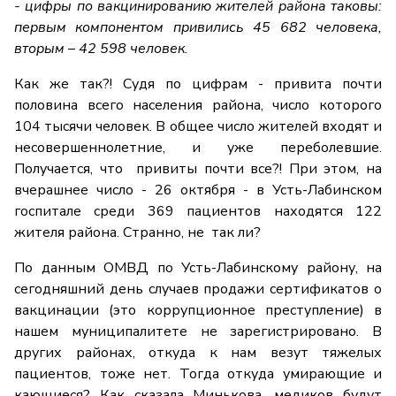
- цифры по вакцинированию жителей района таковы:
первым компонентом привились 45 682 человека,
вторым – 42 598 человек.
Как же так?! Судя по цифрам - привита почти
половина всего населения района, число которого
104 тысячи человек. В общее число жителей входят и
несовершеннолетние, и уже переболевшие.
Получается, что привиты почти все?! При этом, на
вчерашнее число - 26 октября - в Усть-Лабинском
госпитале среди 369 пациентов находятся 122
жителя района. Странно, не так ли?
По данным ОМВД по Усть-Лабинскому району, на
сегодняшний день случаев продажи сертификатов о
вакцинации (это коррупционное преступление) в
нашем муниципалитете не зарегистрировано. В
других районах, откуда к нам везут тяжелых
пациентов, тоже нет. Тогда откуда умирающие и
кающиеся? Как сказала Минькова, медиков будут