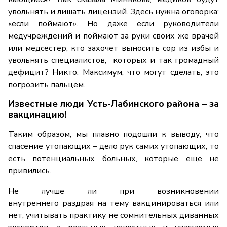
увольнять и лишать лицензий. Здесь нужна оговорка:
«если поймают». Но даже если руководители
медучреждений и поймают за руки своих же врачей
или медсестер, кто захочет выносить сор из избы и
увольнять специалистов, которых и так громадный
дефицит? Никто. Максимум, что могут сделать, это
погрозить пальцем.
Известные люди Усть-Лабинского района – за
вакцинацию!
Таким образом, мы плавно подошли к выводу, что
спасение утопающих – дело рук самих утопающих, то
есть потенциальных больных, которые еще не
привились.
Не лучше ли при возникновении
внутреннего раздрая на тему вакцинироваться или
нет, учитывать практику не сомнительных диванных