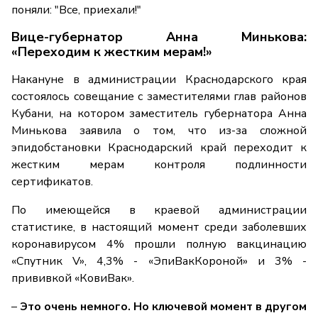
поняли: "Все, приехали!"
Вице-губернатор Анна Минькова:
«Переходим к жестким мерам!»
Накануне в администрации Краснодарского края
состоялось совещание с заместителями глав районов
Кубани, на котором заместитель губернатора Анна
Минькова заявила о том, что из-за сложной
эпидобстановки Краснодарский край переходит к
жестким мерам контроля подлинности
сертификатов.
По имеющейся в краевой администрации
статистике, в настоящий момент среди заболевших
коронавирусом 4% прошли полную вакцинацию
«Спутник V», 4,3% - «ЭпиВакКороной» и 3% -
прививкой «КовиВак».
–
Это очень немного. Но ключевой момент в другом