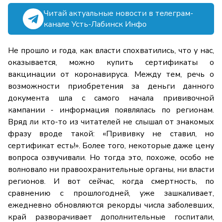
Читай актуальные новости в телеграм-
канале Усть-Лабинск Инфо
Не прошло и года, как власти спохватились, что у нас,
оказывается, можно купить сертификаты о
вакцинации от коронавируса. Между тем, речь о
возможности приобретения за деньги данного
документа шла с самого начала прививочной
кампании - информация появлялась по регионам.
Вряд ли кто-то из читателей не слышал от знакомых
фразу вроде такой: «Прививку не ставил, но
сертификат есть!». Более того, некоторые даже цену
вопроса озвучивали. Но тогда это, похоже, особо не
волновало ни правоохранительные органы, ни власти
регионов. И вот сейчас, когда смертность, по
сравнению с прошлогодней, уже зашкаливает,
ежедневно обновляются рекорды числа заболевших,
край разворачивает дополнительные госпитали,