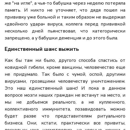
же "на игле", а чья-то бабушка через неделю потеряла
память. И никто не уточняет, что дядя пошел на
прививку уже больной и таким образом не выдержал
«двойного удара» вируса, коллега перед прививкой
несколько дней пьянствовал, что категорически
запрещено, а у бабушки деменция и до этого была.
Единственный шанс выжить
Как бы там ни было, другого способа спастись от
ковидной гибели, кроме вакцины, человечество еще
не придумало. Так было с чумой, оспой, другими
вирусами, грозящими человечеству уничтожением.
Это наш единственный шанс! И пока в данном
вопросе мозги наших граждан не встанут на место, и
мы не добьемся реального, а не купленного,
коллективного иммунитета, позавидовать можно
будет разве что представителям ритуального
бизнеса. Они, кстати, практически все привиты,