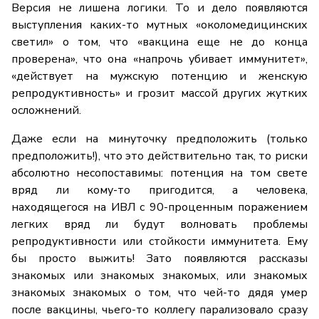
Версия не лишена логики. То и дело появляются
выступления каких-то мутных «околомедицинских
светил» о том, что «вакцина еще не до конца
проверена», что она «напрочь убивает иммунитет»,
«действует на мужскую потенцию и женскую
репродуктивность» и грозит массой других жутких
осложнений.
Даже если на минуточку предположить (только
предположить!), что это действительно так, то риски
абсолютно несопоставимы: потенция на том свете
вряд ли кому-то пригодится, а человека,
находящегося на ИВЛ с 90-проценным поражением
легких вряд ли будут волновать проблемы
репродуктивности или стойкости иммунитета. Ему
бы просто выжить! Зато появляются рассказы
знакомых или знакомых знакомых, или знакомых
знакомых знакомых о том, что чей-то дядя умер
после вакцины, чьего-то коллегу парализовало сразу