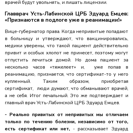
врачей будут увольнять, и лишать лицензии.
Главврач Усть-Лабинской ЦРБ Эдуард Емцев:
«Признаются в подлоге уже в реанимации!»
Вице-губернатор права. Когда непривитые попадают
в больницу и утверждают, что вакцинировались,
медики уверены, что такой пациент действительно
привит и особых хлопот не принесет, поэтому могут
отпустить лечиться домой. Но дома пациент за
несколько часов «тяжелеет» и, уже попав в
реанимацию, признается, что сертификат-то у него
купленный. Таким образом, приобретая
сертификат, люди думают, что обманывают врачей,
а не себя. Итог печальный. Это же подтверждает и
главный врач Усть-Лабинской ЦРБ Эдуард Емцев.
- Реально привитых от непривитых мы отличаем
только по течению болезни, независимо от того,
есть сертификат или нет,
- рассказывает Эдуард