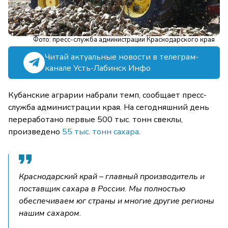
Фото: пресс-служба администрации Краснодарского края
Читай актуальные новости в телеграм-
канале Усть-Лабинск Инфо
Кубанские аграрии набрали темп, сообщает пресс-
служба администрации края. На сегодняшний день
переработано первые 500 тыс. тонн свеклы,
произведено
55 тыс. тонн сахара
.
Краснодарский край – главный производитель и
поставщик сахара в России. Мы полностью
обеспечиваем юг страны и многие другие регионы
нашим сахаром.