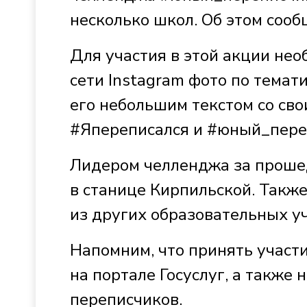
несколько школ. Об этом соо
Для участия в этой акции не
сети Instagram фото по темат
его небольшим текстом со св
#Япереписался и #юный_пере
Лидером челленджа за проше
в станице Кирпильской. Также
из других образовательных у
Напомним, что принять участ
на портале Госуслуг, а также
переписчиков.