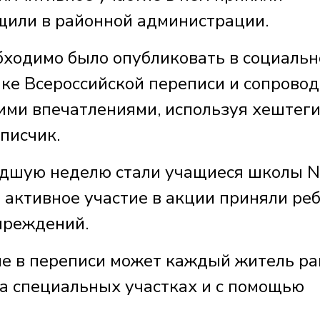
бщили в районной администрации.
обходимо было опубликовать в социаль
ике Всероссийской переписи и сопрово
оими впечатлениями, используя хештег
писчик.
дшую неделю стали учащиеся школы 
 активное участие в акции приняли ре
чреждений.
ие в переписи может каждый житель р
 на специальных участках и с помощью