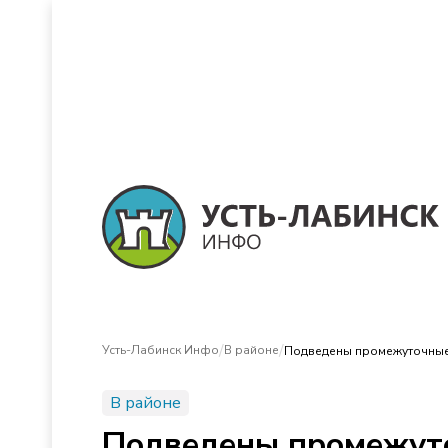
/
/
Усть-Лабинск Инфо
В районе
Подведены промежуточные 
В районе
Подведены промежуто