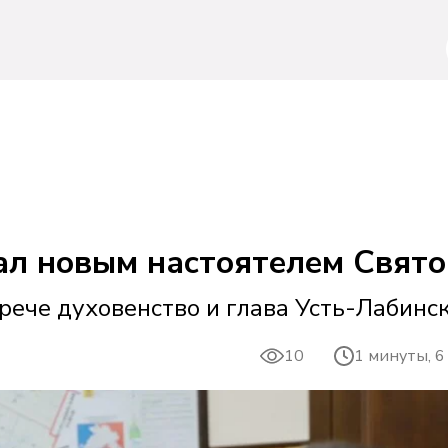
ал новым настоятелем Свято
рече духовенство и глава Усть-Лабинс
10
1 минуты, 6