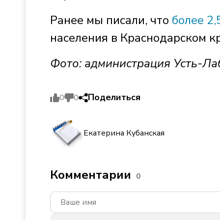
Ранее мы писали, что
более 2,
населения в Краснодарском кр
Фото: администрация Усть-Ла
Поделиться
0
0
Екатерина Кубанская
Комментарии
0