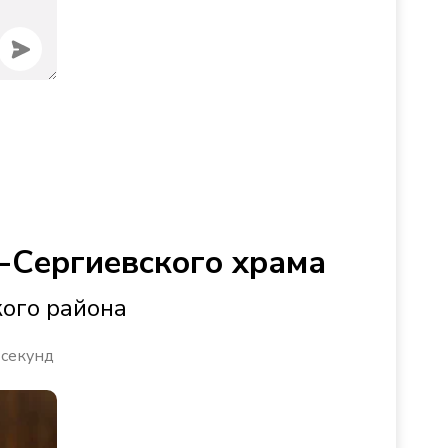
-Сергиевского храма
кого района
 секунд