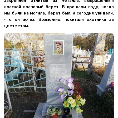
закреплен отлитый из металла, выкрашенный
краской краповый берет. В прошлом году, когда
мы были на могиле, берет был, а сегодня увидели,
что он исчез. Возможно, похитили охотники за
цветметом.