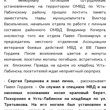
К мемориалу погибшим сотрудникам,
установленному на территории ОМВД по Усть-
Лабинскому району, пришли почтить память
заместитель главы муниципалитета Виктор
Васильченко, начальник отдела по работе с личным
составом районного ОМВД Владимир Кочерга,
инспектор того же отдела Павел Пономарчук и
председатель местного отделения Ассоциации
ветеранов боевых действий МВД и ВВ Павел
Гордеев. После возложения цветов и минуты
молчания, посетили могилы погибших, встретились с
их близкими. Правда, на одном из кладбищ Усть-
Лабинска, посетителей ждал неприятный сюрприз.
-
Сергея Грешнова я знал лично,
- рассказывает
Павел Гордеев. –
Он служил в спецназе МВД и на
законных основаниях носил краповый берет.
Похоронен в Усть-Лабинске на кладбище по ул.
Третьякова. На его могиле был установлен и