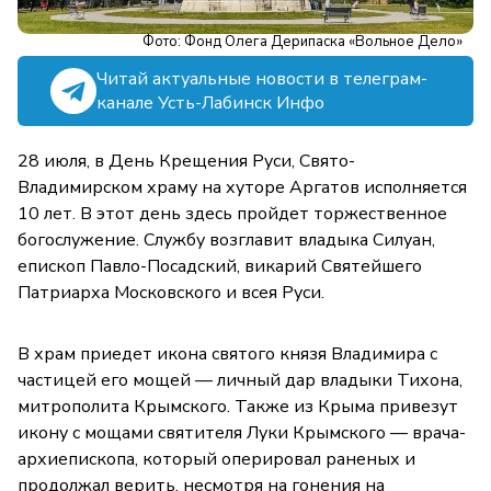
Фото: Фонд Олега Дерипаска «Вольное Дело»
Читай актуальные новости в телеграм-
канале Усть-Лабинск Инфо
28 июля, в День Крещения Руси, Свято-
Владимирском храму на хуторе Аргатов исполняется
10 лет. В этот день здесь пройдет торжественное
богослужение. Службу возглавит владыка Силуан,
епископ Павло-Посадский, викарий Святейшего
Патриарха Московского и всея Руси.
В храм приедет икона святого князя Владимира с
частицей его мощей — личный дар владыки Тихона,
митрополита Крымского. Также из Крыма привезут
икону с мощами святителя Луки Крымского — врача-
архиепископа, который оперировал раненых и
продолжал верить, несмотря на гонения на