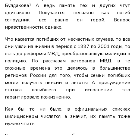
Булдакова? А ведь память тех и других чтут
одинаково. Получается, неважно как погиб
сотрудник, все равно он герой. Вопрос
нравственности, однако.
Что касается погибших от несчастных случаев, то все
они ушли из жизни в период с 1997 по 2001 годы, то
есть до реформы МВД, преобразовавшую милиции в
полицию. По рассказам ветеранов МВД, в те
сложные времена это делалось в большинстве
регионов России для того, чтобы семьи погибших
могли получать пенсии и льготы. А присуждение
статуса погибшего при исполнении это
гарантировало пожизненно.
Как бы то ни было, в официальных списках
милиционеры числятся, а значит, их память тоже
нужно чтить.