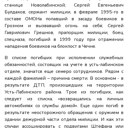
станице Новолабинской; Сергей Евгеньевич
Булдаков, сержант милиции, в феврале 1995-го в
составе ОМОНа попавший в засаду боевиков в
Грозном и вызвавший огонь на себя; Сергей
Гаврилович Грешнов, прапорщик милиции, боец
спецназа, погибший в 1999 году при отражении
нападения боевиков на блокпост в Чечне.
В списке погибших при исполнении служебных
обязанностей, состоящих на учете в усть-лабинском
отделе, значатся еще семеро сотрудников. Рядом с
каждой фамилией – причина смерти. В основном - в
результате ДТП, произошедших на территории
Усть-Лабинского района. Трое из погибших, как
следует из списка, «возвращались на личных
автомобилях со службы домой». Еще один погиб в
результате неосторожного обращения с оружием в
здании дежурной части отдела милиции. И как эти
случаи ассоциировать с подвигами Штефана или