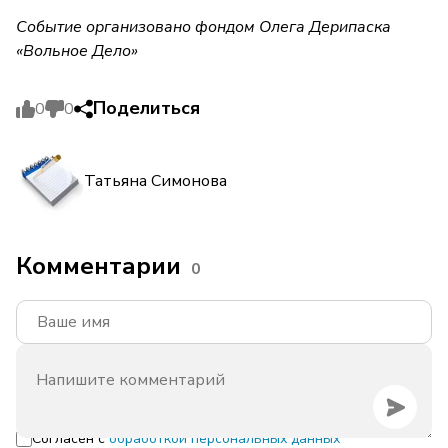
Событие организовано фондом Олега Дерипаска
«Вольное Дело»
Поделиться
0
0
Татьяна Симонова
Комментарии
0
Согласен с
обработкой персональных данных