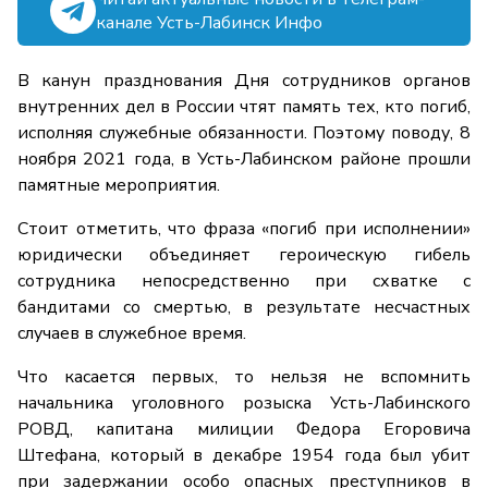
канале Усть-Лабинск Инфо
В канун празднования Дня сотрудников органов
внутренних дел в России чтят память тех, кто погиб,
исполняя служебные обязанности. Поэтому поводу, 8
ноября 2021 года, в Усть-Лабинском районе прошли
памятные мероприятия.
Стоит отметить, что фраза «погиб при исполнении»
юридически объединяет героическую гибель
сотрудника непосредственно при схватке с
бандитами со смертью, в результате несчастных
случаев в служебное время.
Что касается первых, то нельзя не вспомнить
начальника уголовного розыска Усть-Лабинского
РОВД, капитана милиции Федора Егоровича
Штефана, который в декабре 1954 года был убит
при задержании особо опасных преступников в