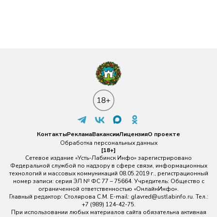
Контакты
Реклама
Вакансии
Лицензия
О проекте
Обработка персональных данных
[18+]
Сетевое издание «Усть-Лабинск Инфо» зарегистрировано
Федеральной службой по надзору в сфере связи, информационных
технологий и массовых коммуникаций 08.05.2019 г., регистрационный
номер записи: серия ЭЛ № ФС 77 – 75664. Учредитель: Общество с
ограниченной ответственностью «ОнлайнИнфо».
Главный редактор: Столярова С.М. E-mail:
glavred@ustlabinfo.ru
. Тел.:
+7 (989) 124-42-75.
При использовании любых материалов сайта обязательна активная