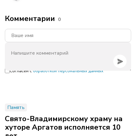
Комментарии
0
Согласен с
обработкой персональных данных
Память
Свято-Владимирскому храму на
хуторе Аргатов исполняется 10
лет