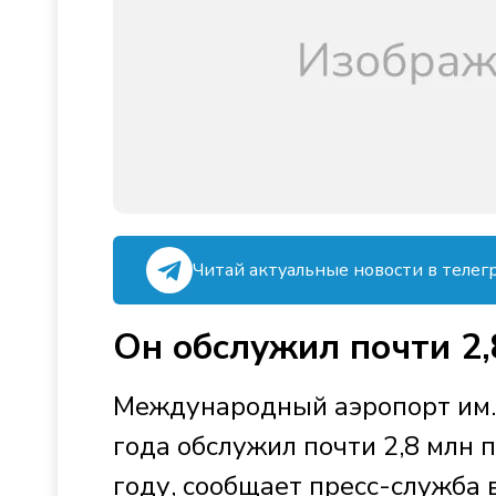
Читай актуальные новости в телег
Он обслужил почти 2,
Международный аэропорт им. 
года обслужил почти 2,8 млн 
году, сообщает пресс-служба 