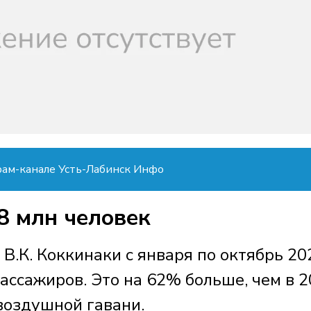
рам-канале Усть-Лабинск Инфо
8 млн человек
В.К. Коккинаки с января по октябрь 20
пассажиров. Это на 62% больше, чем в 
воздушной гавани.