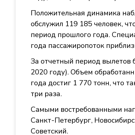
Положительная динамика набл
обслужил 119 185 человек, чт
период прошлого года. Специ
года пассажиропоток приблизи
За отчетный период вылетов 
2020 году). Объем обработанн
года достиг 1 770 тонн, что 
три раза.
Самыми востребованными напр
Санкт-Петербург, Новосибирск
Советский.