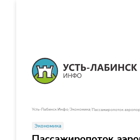
/
/
Усть-Лабинск Инфо
Экономика
Пассажиропоток аэропор
Экономика
Пассажиропоток аэро