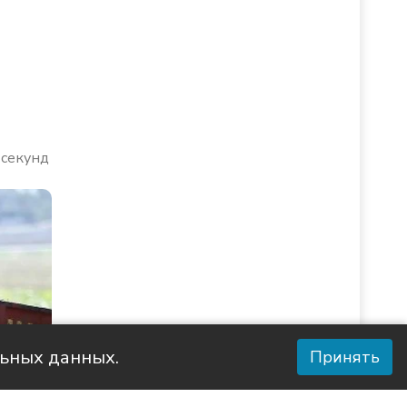
 секунд
льных данных.
Принять