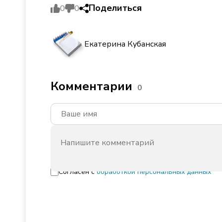
Поделиться
0
0
Екатерина Кубанская
Комментарии
0
Согласен с
обработкой персональных данных