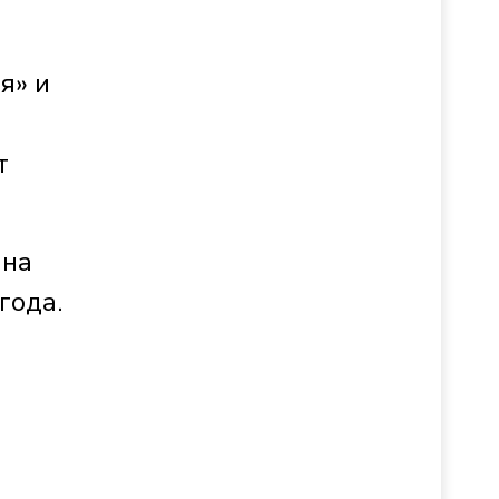
я» и
т
 на
года.