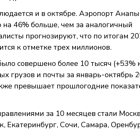
юдается и в октябре. Аэропорт Анапы
о на 46% больше, чем за аналогичный
алисты прогнозируют, что по итогам 2
тся к отметке трех миллионов.
было совершено более 10 тысяч (+53% 
ых грузов и почты за январь-октябрь 
также превышает прошлогодние показат
авлениями за 10 месяцев стали Москв
, Екатеринбург, Сочи, Самара, Оренбур