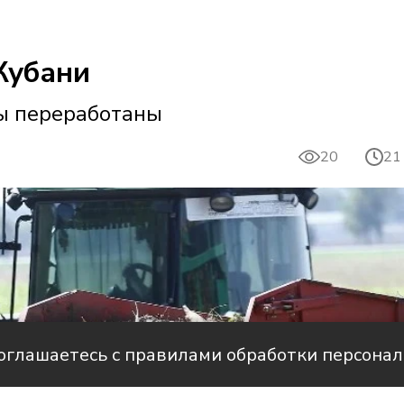
Кубани
лы переработаны
20
21
соглашаетесь с правилами обработки персона