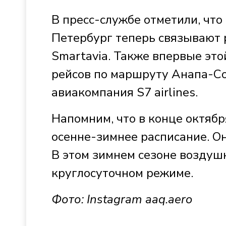
В пресс-службе отметили, что
Петербург теперь связывают р
Smartavia. Также впервые эт
рейсов по маршруту Анапа-Со
авиакомпания S7 airlines.
Напомним, что в конце октябр
осенне-зимнее расписание. Он
В этом зимнем сезоне воздуш
круглосуточном режиме.
Фото: Instagram
aaq.aero