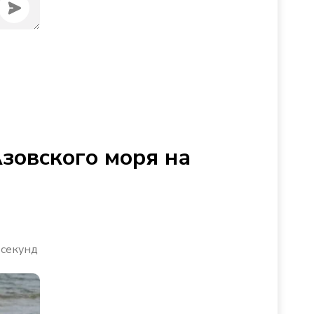
Азовского моря на
 секунд