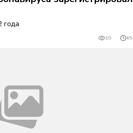
2 года
10
45