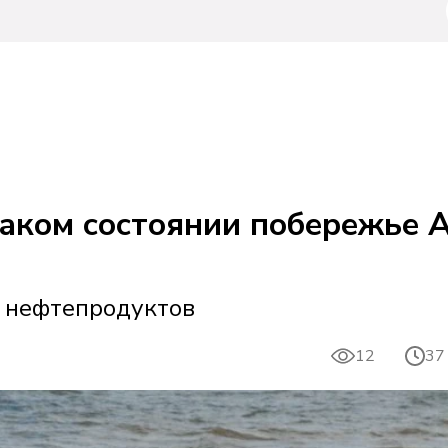
каком состоянии побережье 
х нефтепродуктов
12
37