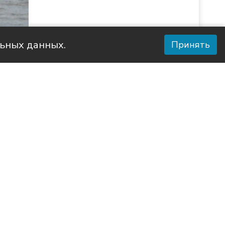
льных данных.
Принять
 Информ