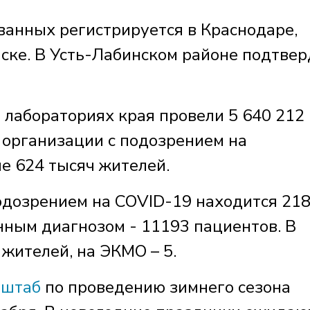
ванных регистрируется в Краснодаре,
ске. В Усть-Лабинском районе подтве
в лабораториях края провели 5 640 212
 организации с подозрением на
е 624 тысяч жителей.
одозрением на COVID-19 находится 21
нным диагнозом - 11193 пациентов. В
жителей, на ЭКМО – 5.
 штаб
по проведению зимнего сезона