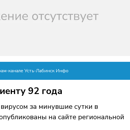
рам-канале Усть-Лабинск Инфо
иенту 92 года
авирусом за минувшие сутки в
опубликованы на сайте региональной