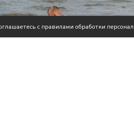
соглашаетесь с правилами обработки персона
Фото: Геннадий Дьячук / Кубань