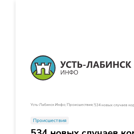
/
/
Усть-Лабинск Инфо
Происшествия
534 новых случаев ко
Происшествия
534 новых случаев ко