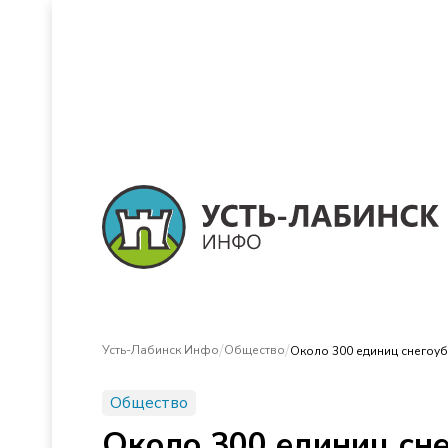
/
/
Усть-Лабинск Инфо
Общество
Около 300 единиц снегоуб
Общество
Около 300 единиц сне