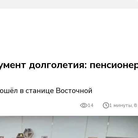
умент долголетия: пенсионе
ошёл в станице Восточной
14
1 минуты, 8