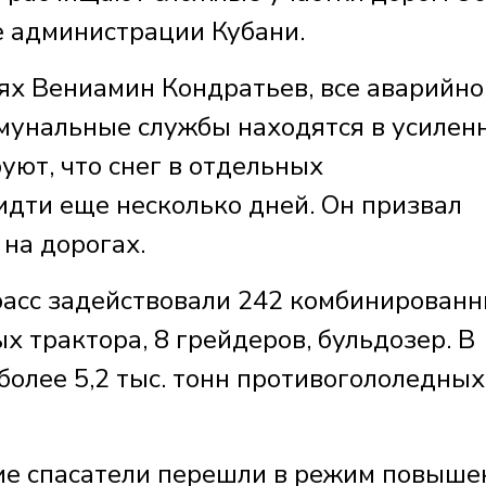
е администрации Кубани.
ях Вениамин Кондратьев, все аварийно
мунальные службы находятся в усилен
уют, что снег в отдельных
идти еще несколько дней. Он призвал
на дорогах.
трасс задействовали 242 комбинирован
 трактора, 8 грейдеров, бульдозер. В
более 5,2 тыс. тонн противогололедных
кие спасатели перешли в режим повыше