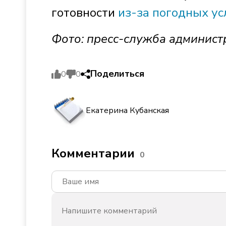
готовности
из-за погодных ус
Фото: пресс-служба админист
Поделиться
0
0
Екатерина Кубанская
Комментарии
0