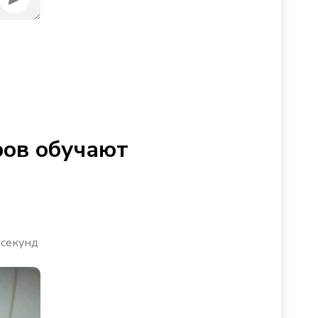
ров обучают
 секунд