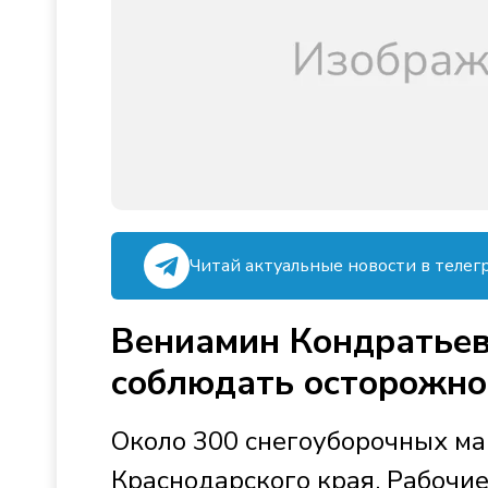
Читай актуальные новости в телег
Вениамин Кондратьев
соблюдать осторожно
Около 300 снегоуборочных ма
Краснодарского края. Рабочи