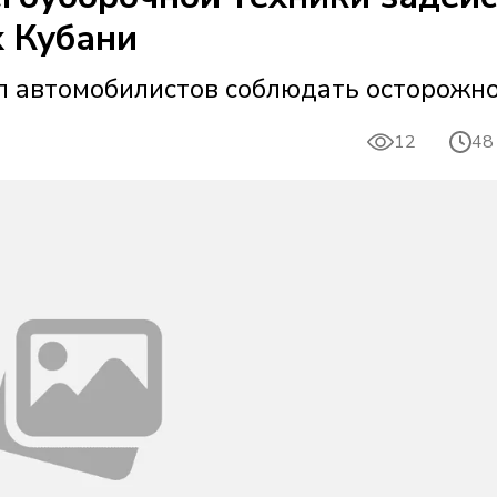
х Кубани
 автомобилистов соблюдать осторожно
12
48