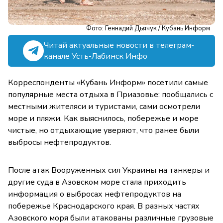
Фото: Геннадий Дьячук / Кубань Информ
Читай актуальные новости в телеграм-
канале Усть-Лабинск Инфо
Корреспонденты «Кубань Информ» посетили самые
популярные места отдыха в Приазовье: пообщались с
местными жителяси и туристами, сами осмотрели
море и пляжи. Как выяснилось, побережье и море
чистые, но отдыхающие уверяют, что ранее были
выбросы нефтепродуктов.
После атак Вооруженных сил Украины на танкеры и
другие суда в Азовском море стала приходить
информация о выбросах нефтепродуктов на
побережье Краснодарского края. В разных частях
Азовского моря были атакованы различные грузовые