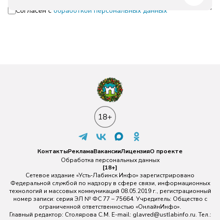
Согласен с
обработкой персональных данных
Контакты
Реклама
Вакансии
Лицензия
О проекте
Обработка персональных данных
[18+]
Сетевое издание «Усть-Лабинск Инфо» зарегистрировано
Федеральной службой по надзору в сфере связи, информационных
технологий и массовых коммуникаций 08.05.2019 г., регистрационный
номер записи: серия ЭЛ № ФС 77 – 75664. Учредитель: Общество с
ограниченной ответственностью «ОнлайнИнфо».
Главный редактор: Столярова С.М. E-mail:
glavred@ustlabinfo.ru
. Тел.: