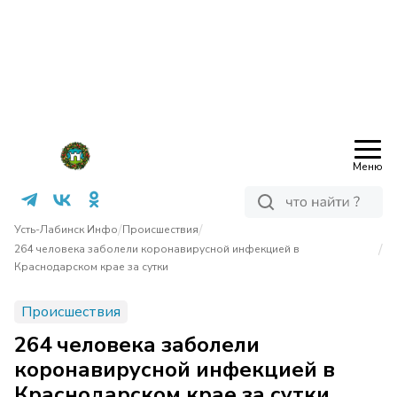
Меню
/
/
Усть-Лабинск Инфо
Происшествия
/
264 человека заболели коронавирусной инфекцией в
Краснодарском крае за сутки
Происшествия
264 человека заболели
коронавирусной инфекцией в
Краснодарском крае за сутки