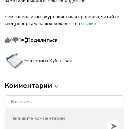
заметили выбросы нефтепродуктов.
Чем завершилась журналистская проверка, читайте
спецрепортаж наших коллег — по
ссылке
.
Поделиться
0
0
Екатерина Кубанская
Комментарии
0