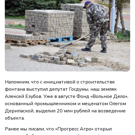
Напомним, что с инициативой о строительстве
фонтана выступил депутат Госдумы, наш земляк
Алексей Езубов. Уже в августе Фонд «Вольное Дело»,
основанный промышленником и меценатом Олегом
Дерипаской, выделил 20 млн рублей на возведение
объекта.
Ранее мы писали, что «Прогресс Агро» открыл