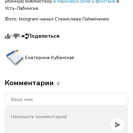
уличную библиотеку
в парковой зоне у фонтана
в
Усть-Лабинске.
Фото: telegram-канал Станислава Гайнюченко
Поделиться
0
0
Екатерина Кубанская
Комментарии
0