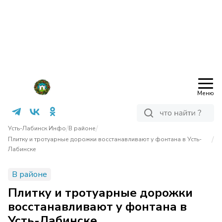
Меню
/
/
Усть-Лабинск Инфо
В районе
/
Плитку и тротуарные дорожки восстанавливают у фонтана в Усть-
Лабинске
В районе
Плитку и тротуарные дорожки
восстанавливают у фонтана в
Усть-Лабинске