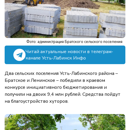
Фото: администрация Братского сельского поселения
Читай актуальные новости в телеграм-
канале Усть-Лабинск Инфо
Два сельских поселения Усть-Лабинского района –
Братское и Ленинское – победили в краевом
конкурсе инициативного бюджетирования и
получили на двоих 9,4 млн рублей. Средства пойдут
на благоустройство хуторов.