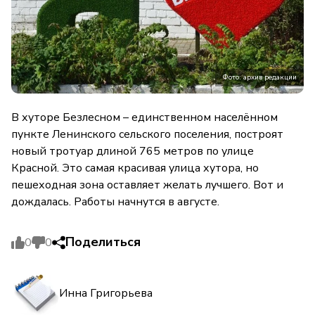
Фото: архив редакции
В хуторе Безлесном – единственном населённом
пункте Ленинского сельского поселения, построят
новый тротуар длиной 765 метров по улице
Красной. Это самая красивая улица хутора, но
пешеходная зона оставляет желать лучшего. Вот и
дождалась. Работы начнутся в августе.
Поделиться
0
0
Инна Григорьева