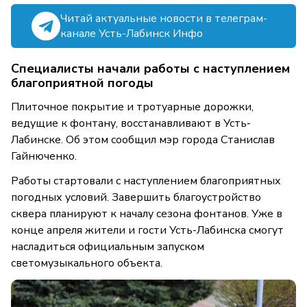
Читай актуальные новости в телеграм-
канале Усть-Лабинск Инфо
Специалисты начали работы с наступлением
благоприятной погоды
Плиточное покрытие и тротуарные дорожки,
ведущие к фонтану, восстанавливают в Усть-
Лабинске. Об этом сообщил мэр города Станислав
Гайнюченко.
Работы стартовали с наступлением благоприятных
погодных условий. Завершить благоустройство
сквера планируют к началу сезона фонтанов. Уже в
конце апреля жители и гости Усть-Лабинска смогут
насладиться официальным запуском
светомузыкального объекта.