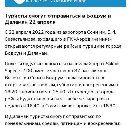
канале Усть-Лабинск Инфо
Туристы смогут отправиться в Бодрум и
Даламан 22 апреля
С 22 апреля 2022 года из аэропорта Сочи им. В.И.
Севастьянова, входящего в ГК «Аэродинамика»,
открываются регулярные рейсы в турецкие города
Бодрум и Даламан.
Полеты будут выполняться на авиалайнерах Sukhoi
Superjet 100 вместимостью до 87 пассажиров.
Вылеты из Сочи в Бодрум запланированы по
вторникам, четвергам, субботам и воскресеньям в
13:20 с прибытием в 15:40. Из турецкого города
рейсы будут выполняться также четыре раза в
неделю в 16:40, в Сочи самолет прилетит в 18:30.
В Даламан туристы смогут отправиться по
понедельникам, средам, пятницам и воскресеньям: