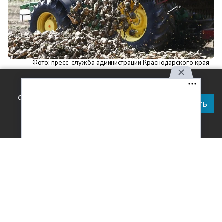
Фото: пресс-служба администрации Краснодарского края
Читай актуальные новости в телеграм-
Используя наш сайт, вы
канале Усть-Лабинск Инфо
соглашаетесь с правилами
Принять
обработки персональных
Кубанские аграрии набрали темп, сообщает пресс-
данных.
служба администрации края. На сегодняшний день
переработано первые 500 тыс. тонн свеклы,
произведено
55 тыс. тонн сахара
.
Краснодарский край – главный производитель и
поставщик сахара в России. Мы полностью
обеспечиваем юг страны и многие другие регионы