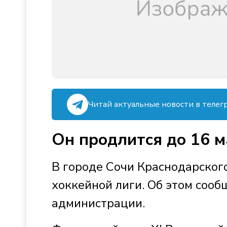
Читай актуальные новости в телег
Он продлится до 16 м
В городе Сочи Краснодарског
хоккейной лиги. Об этом сооб
администрации.