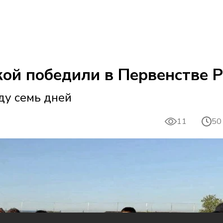
ой победили в Первенстве Р
ду семь дней
11
50