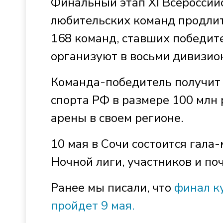
Финальный этап XI Всероссий
любительских команд продлит
168 команд, ставших победит
организуют в восьми дивизио
Команда-победитель получит 
спорта РФ в размере 100 млн 
арены в своем регионе.
10 мая в Сочи состоится гала
Ночной лиги, участников и по
Ранее мы писали, что
финал к
пройдет 9 мая.