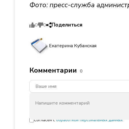
Фото: пресс-служба админист
Поделиться
0
0
Екатерина Кубанская
Комментарии
0
Согласен с
обработкой персональных данных