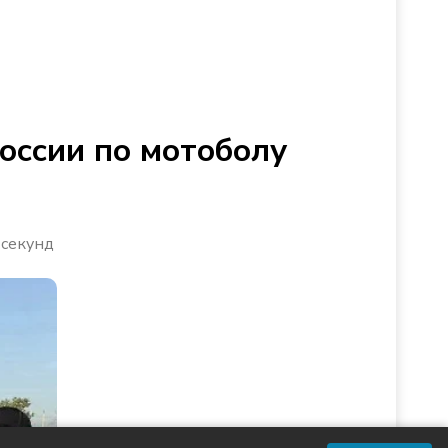
оссии по мотоболу
 секунд