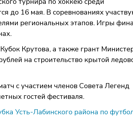
ского турнира по хоккею среди
ся до 16 мая. В соревнованиях участв
елями региональных этапов. Игры фин
нах.
Кубок Крутова, а также грант Министе
рублей на строительство крытой ледов
-матч с участием членов Совета Легенд
четных гостей фестиваля.
убка Усть-Лабинского района по футбо