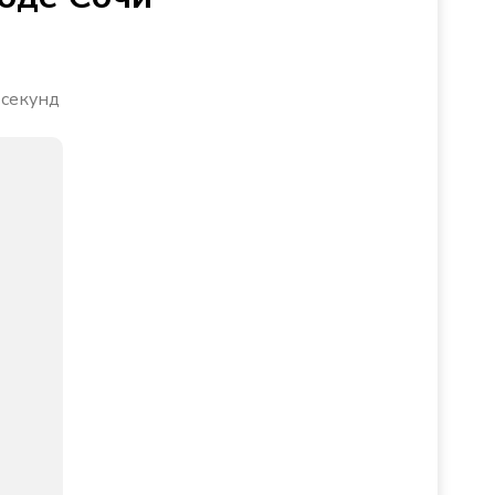
 секунд