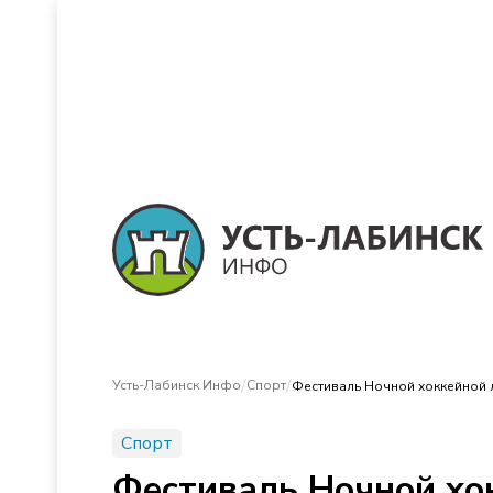
/
/
Усть-Лабинск Инфо
Спорт
Фестиваль Ночной хоккейной 
Спорт
Фестиваль Ночной хок