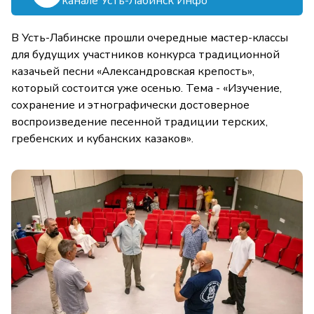
канале Усть-Лабинск Инфо
В Усть-Лабинске прошли очередные мастер-классы
для будущих участников конкурса традиционной
казачьей песни «Александровская крепость»,
который состоится уже осенью. Тема - «Изучение,
сохранение и этнографически достоверное
воспроизведение песенной традиции терских,
гребенских и кубанских казаков».