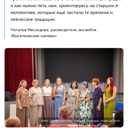
и как нужно петь нам, ориентируясь на старших в
коллективе, которые ещё застали те времена и
певческие традиции.
Наталья Мясоедова, руководитель ансамбля
«Выселковские напевы»
Фото: Центр кубанской казачьей культуры «Казачья воля»