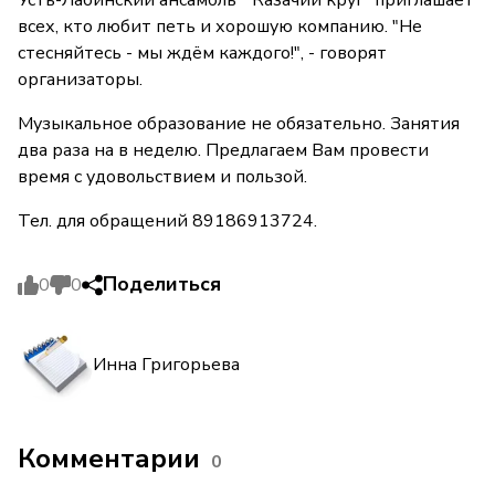
Усть-Лабинский ансамбль " Казачий круг" приглашает
всех, кто любит петь и хорошую компанию. "Не
стесняйтесь - мы ждём каждого!", - говорят
организаторы.
Музыкальное образование не обязательно. Занятия
два раза на в неделю. Предлагаем Вам провести
время с удовольствием и пользой.
Тел. для обращений 89186913724.
Поделиться
0
0
Инна Григорьева
Комментарии
0