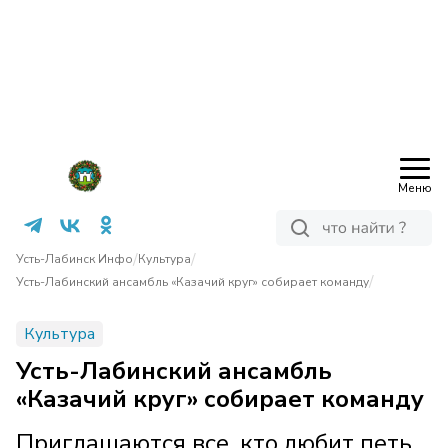
Меню
/
/
Усть-Лабинск Инфо
Культура
/
Усть-Лабинский ансамбль «Казачий круг» собирает команду
Культура
Усть-Лабинский ансамбль
«Казачий круг» собирает команду
Приглашаются все, кто любит петь