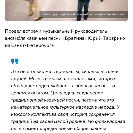
Фото: Центр кубанской казачьей культуры «Казачья воля»
Провел встречи музыкальный руководитель
ансамбля казачьей песни «Братина» Юрий Тарарико
из Санкт-Петербурга.
Это не столько мастер-классы, сколько встречи
друзей. Мы встречаемся с коллегами, которых
объединяет одна любовь - любовь к песне, - и
делимся опытом. Цель одна: сохранение
традиционной казачьей песни, потому что это
нематериальное культурное наследие народа. У
каждого коллектива своя история сохранения
традиций на своей малой родине. Но фольклорная
песня имеет определённые общие законы