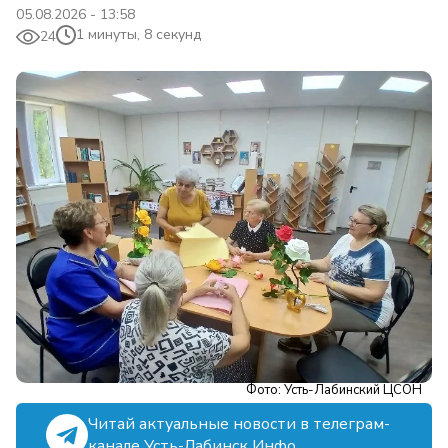
05.08.2026 - 13:58
1 минуты, 8 секунд
24
Фото: Усть-Лабинский ЦСОН
Читай актуальные новости в телеграм-
канале Усть-Лабинск Инфо