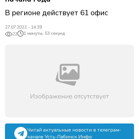
В регионе действует 61 офис
27.07.2022 - 14:39
1 минуты, 53 секунд
22
Читай актуальные новости в телеграм-
канале Усть-Лабинск Инфо