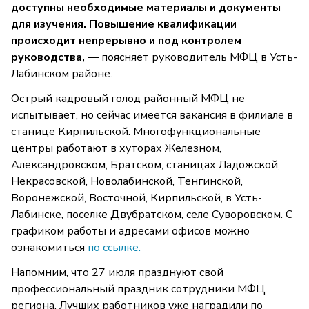
доступны необходимые материалы и документы
для изучения. Повышение квалификации
происходит непрерывно и под контролем
руководства, —
поясняет руководитель МФЦ в Усть-
Лабинском районе.
Острый кадровый голод районный МФЦ не
испытывает, но сейчас имеется вакансия в филиале в
станице Кирпильской. Многофункциональные
центры работают в хуторах Железном,
Александровском, Братском, станицах Ладожской,
Некрасовской, Новолабинской, Тенгинской,
Воронежской, Восточной, Кирпильской, в Усть-
Лабинске, поселке Двубратском, селе Суворовском. С
графиком работы и адресами офисов можно
ознакомиться
по ссылке.
Напомним, что 27 июля празднуют свой
профессиональный праздник сотрудники МФЦ
региона. Лучших работников уже наградили по