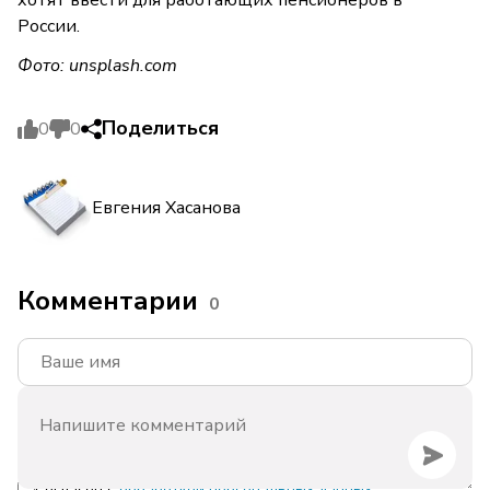
хотят ввести для работающих пенсионеров в
России.
Фото:
unsplash.com
Поделиться
0
0
Евгения Хасанова
Комментарии
0
Согласен с
обработкой персональных данных