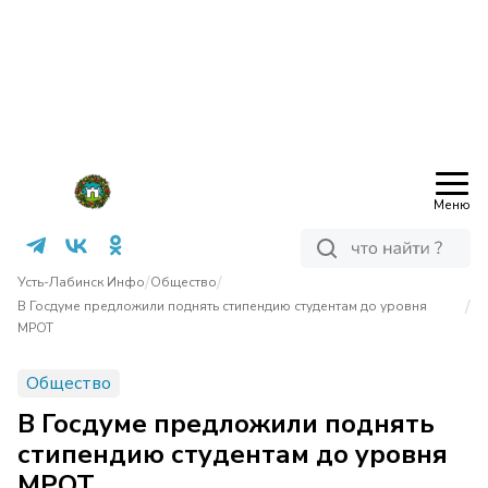
Меню
/
/
Усть-Лабинск Инфо
Общество
/
В Госдуме предложили поднять стипендию студентам до уровня
МРОТ
Общество
В Госдуме предложили поднять
стипендию студентам до уровня
МРОТ