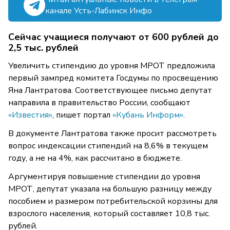
канале Усть-Лабинск Инфо
Сейчас учащиеся получают от 600 рублей до
2,5 тыс. рублей
Увеличить стипендию до уровня МРОТ предложила
первый зампред комитета Госдумы по просвещению
Яна Лантратова. Соответствующее письмо депутат
направила в правительство России, сообщают
«Известия»
, пишет портал
«Кубань Информ»
.
В документе Лантратова также просит рассмотреть
вопрос индексации стипендий на 8,6% в текущем
году, а не на 4%, как рассчитано в бюджете.
Аргументируя повышение стипендии до уровня
МРОТ, депутат указала на большую разницу между
пособием и размером потребительской корзины для
взрослого населения, который составляет 10,8 тыс.
рублей.