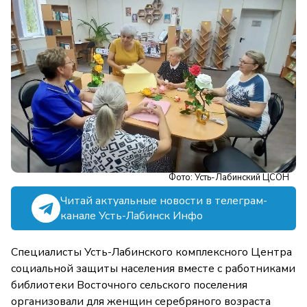
Фото: Усть-Лабинский ЦСОН
Читай актуальные новости в телеграм-
канале Усть-Лабинск Инфо
Специалисты Усть-Лабинского комплексного Центра
социальной защиты населения вместе с работниками
библиотеки Восточного сельского поселения
организовали для женщин серебряного возраста