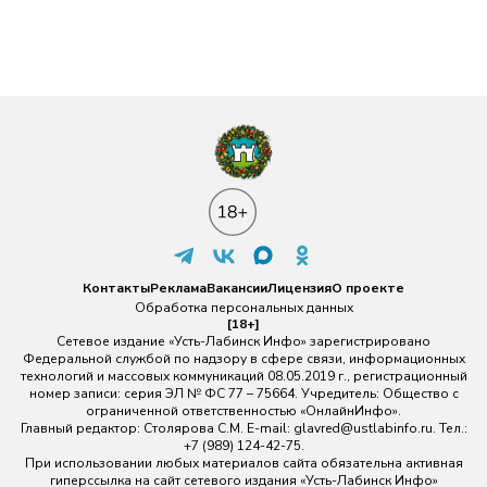
Контакты
Реклама
Вакансии
Лицензия
О проекте
Обработка персональных данных
[18+]
Сетевое издание «Усть-Лабинск Инфо» зарегистрировано
Федеральной службой по надзору в сфере связи, информационных
технологий и массовых коммуникаций 08.05.2019 г., регистрационный
номер записи: серия ЭЛ № ФС 77 – 75664. Учредитель: Общество с
ограниченной ответственностью «ОнлайнИнфо».
Главный редактор: Столярова С.М. E-mail:
glavred@ustlabinfo.ru
. Тел.:
+7 (989) 124-42-75.
При использовании любых материалов сайта обязательна активная
гиперссылка на сайт сетевого издания «Усть-Лабинск Инфо»