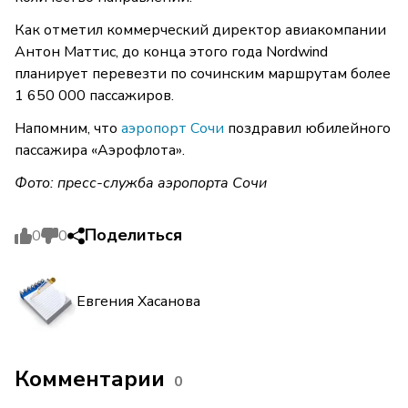
Как отметил коммерческий директор авиакомпании
Антон Маттис, до конца этого года Nordwind
планирует перевезти по сочинским маршрутам более
1 650 000 пассажиров.
Напомним, что
аэропорт
Сочи
поздравил юбилейного
пассажира «Аэрофлота».
Фото: пресс-служба аэропорта Сочи
Поделиться
0
0
Евгения Хасанова
Комментарии
0