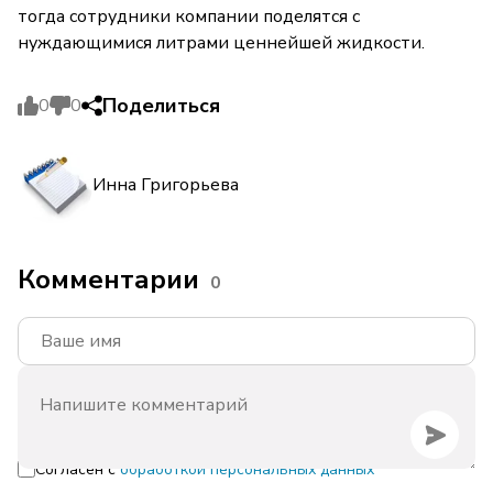
тогда сотрудники компании поделятся с
нуждающимися литрами ценнейшей жидкости.
Поделиться
0
0
Инна Григорьева
Комментарии
0
Согласен с
обработкой персональных данных