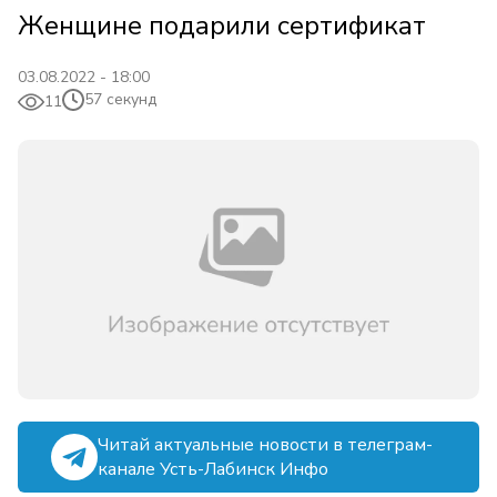
Женщине подарили сертификат
03.08.2022 - 18:00
57 секунд
11
Читай актуальные новости в телеграм-
канале Усть-Лабинск Инфо