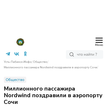
Меню
/
/
Усть-Лабинск Инфо
Общество
/
Миллионного пассажира Nordwind поздравили в аэропорту Сочи
Общество
Миллионного пассажира
Nordwind поздравили в аэропорту
Сочи