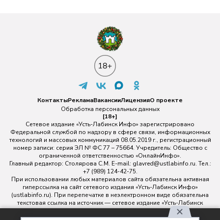
Контакты
Реклама
Вакансии
Лицензия
О проекте
Обработка персональных данных
[18+]
Сетевое издание «Усть-Лабинск Инфо» зарегистрировано
Федеральной службой по надзору в сфере связи, информационных
технологий и массовых коммуникаций 08.05.2019 г., регистрационный
номер записи: серия ЭЛ № ФС 77 – 75664. Учредитель: Общество с
ограниченной ответственностью «ОнлайнИнфо».
Главный редактор: Столярова С.М. E-mail:
glavred@ustlabinfo.ru
. Тел.:
+7 (989) 124-42-75.
При использовании любых материалов сайта обязательна активная
гиперссылка на сайт сетевого издания «Усть-Лабинск Инфо»
(ustlabinfo.ru). При перепечатке в неэлектронном виде обязательна
текстовая ссылка на источник — сетевое издание «Усть-Лабинск
инфо».
Использование фото- и видеоматериалов без письменного