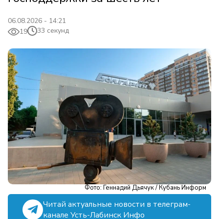
06.08.2026 - 14:21
33 секунд
19
Фото: Геннадий Дьячук / Кубань Информ
Читай актуальные новости в телеграм-
канале Усть-Лабинск Инфо