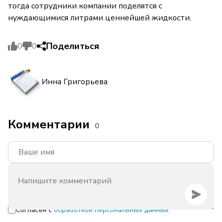
тогда сотрудники компании поделятся с
нуждающимися литрами ценнейшей жидкости.
Поделиться
0
0
Инна Григорьева
Комментарии
0
Согласен с
обработкой персональных данных