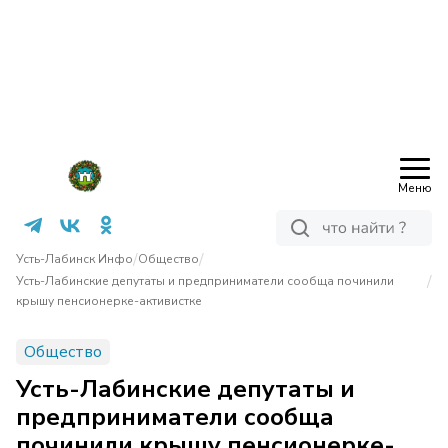
Меню
/
/
Усть-Лабинск Инфо
Общество
/
Усть-Лабинские депутаты и предприниматели сообща починили
крышу пенсионерке-активистке
Общество
Усть-Лабинские депутаты и
предприниматели сообща
починили крышу пенсионерке-