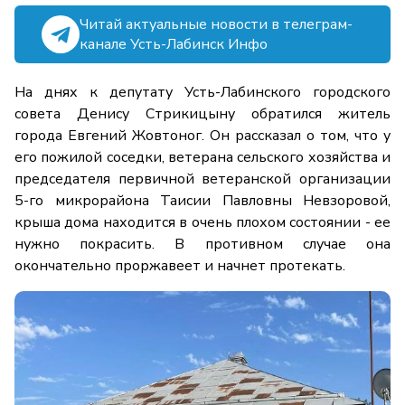
Читай актуальные новости в телеграм-
канале Усть-Лабинск Инфо
На днях к депутату Усть-Лабинского городского
совета Денису Стрикицыну обратился житель
города Евгений Жовтоног. Он рассказал о том, что у
его пожилой соседки, ветерана сельского хозяйства и
председателя первичной ветеранской организации
5-го микрорайона Таисии Павловны Невзоровой,
крыша дома находится в очень плохом состоянии - ее
нужно покрасить. В противном случае она
окончательно проржавеет и начнет протекать.