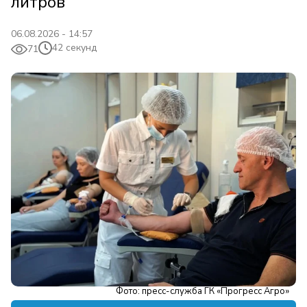
литров
06.08.2026 - 14:57
42 секунд
71
Фото: пресс-служба ГК «Прогресс Агро»