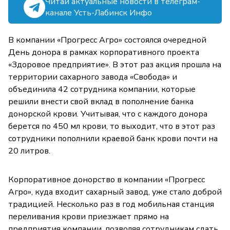
Читай актуальные новости в телеграм-
канале Усть-Лабинск Инфо
В компании «Прогресс Агро» состоялся очередной
День донора в рамках корпоративного проекта
«Здоровое предприятие». В этот раз акция прошла на
территории сахарного завода «Свобода» и
объединила 42 сотрудника компании, которые
решили внести свой вклад в пополнение банка
донорской крови. Учитывая, что с каждого донора
берется по 450 мл крови, то выходит, что в этот раз
сотрудники пополнили краевой банк крови почти на
20 литров.
Корпоративное донорство в компании «Прогресс
Агро», куда входит сахарный завод, уже стало доброй
традицией. Несколько раз в год мобильная станция
переливания крови приезжает прямо на
предприятия компании, позволяя сотрудникам сдать