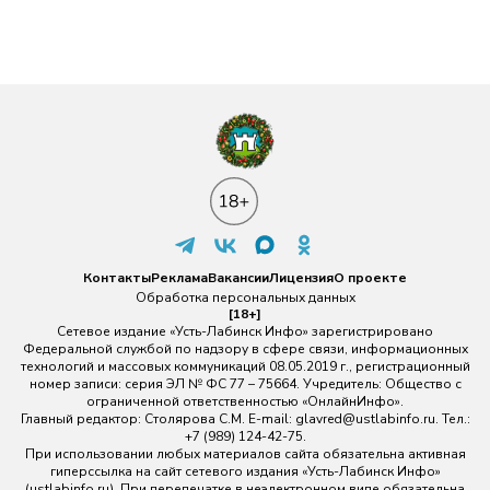
Контакты
Реклама
Вакансии
Лицензия
О проекте
Обработка персональных данных
[18+]
Сетевое издание «Усть-Лабинск Инфо» зарегистрировано
Федеральной службой по надзору в сфере связи, информационных
технологий и массовых коммуникаций 08.05.2019 г., регистрационный
номер записи: серия ЭЛ № ФС 77 – 75664. Учредитель: Общество с
ограниченной ответственностью «ОнлайнИнфо».
Главный редактор: Столярова С.М. E-mail:
glavred@ustlabinfo.ru
. Тел.:
+7 (989) 124-42-75.
При использовании любых материалов сайта обязательна активная
гиперссылка на сайт сетевого издания «Усть-Лабинск Инфо»
(ustlabinfo.ru). При перепечатке в неэлектронном виде обязательна