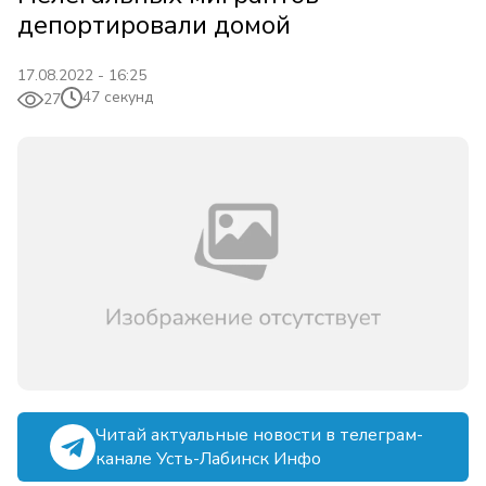
депортировали домой
17.08.2022 - 16:25
47 секунд
27
Читай актуальные новости в телеграм-
канале Усть-Лабинск Инфо