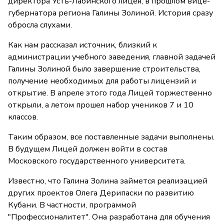
директора Усть-Лабинского лицея, в прошлом вице-
губернатора региона Галины Золиной. История сразу
обросла слухами.
Как нам рассказал источник, близкий к
администрации учебного заведения, главной задачей
Галины Золиной было завершение строительства,
получение необходимых для работы лицензий и
открытие. В апреле этого года Лицей торжественно
открыли, а летом прошел набор учеников 7 и 10
классов.
Таким образом, все поставленные задачи выполнены.
В будущем Лицей должен войти в состав
Московского государственного университета.
Известно, что Галина Золина займется реализацией
других проектов Олега Дерипаски по развитию
Кубани. В частности, программой
"Профессионалитет". Она разработана для обучения