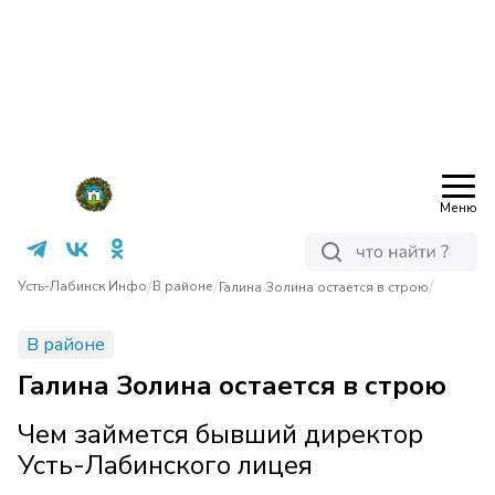
Меню
/
/
/
Усть-Лабинск Инфо
В районе
Галина Золина остается в строю
В районе
Галина Золина остается в строю
Чем займется бывший директор
Усть-Лабинского лицея