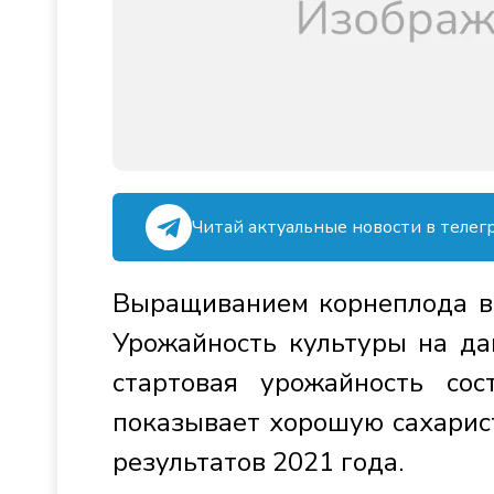
Читай актуальные новости в телег
Выращиванием корнеплода в 
Урожайность культуры на да
стартовая урожайность сос
показывает хорошую сахарист
результатов 2021 года.