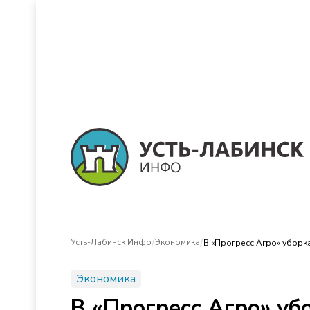
/
/
Усть-Лабинск Инфо
Экономика
В «Прогресс Агро» уборк
Экономика
В «Прогресс Агро» уб