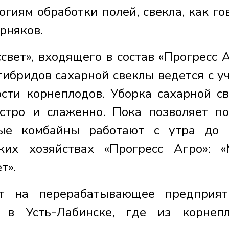
гиям обработки полей, свекла, как го
орняков.
вет», входящего в состав «Прогресс А
ибридов сахарной свеклы ведется с у
сти корнеплодов. Уборка сахарной с
тро и слаженно. Пока позволяет по
ные комбайны работают с утра до 
их хозяйствах «Прогресс Агро»: «
т».
ют на перерабатывающее предприят
 в Усть-Лабинске, где из корнеп