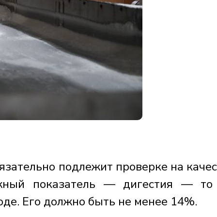
язательно подлежит проверке на качес
ажный показатель — дигестия — то
де. Его должно быть не менее 14%.