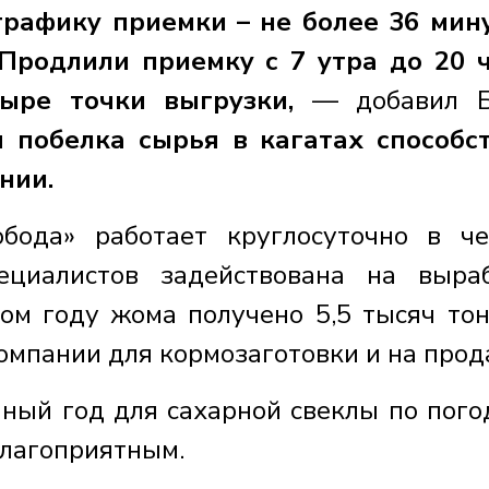
графику приемки – не более 36 мин
Продлили приемку с 7 утра до 20 
тыре точки выгрузки,
— добавил Б
 побелка сырья в кагатах способс
нии.
бода» работает круглосуточно в ч
ециалистов задействована на выра
ом году жома получено 5,5 тысяч тон
омпании для кормозаготовки и на прод
ный год для сахарной свеклы по пог
благоприятным.