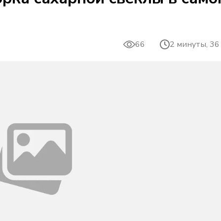
66
2 минуты, 36