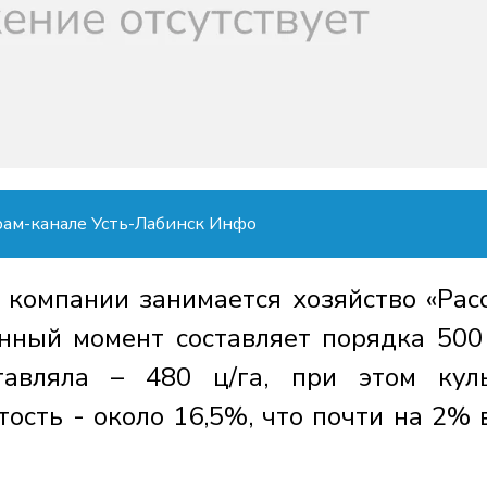
рам-канале Усть-Лабинск Инфо
компании занимается хозяйство «Расс
нный момент составляет порядка 500 
тавляла – 480 ц/га, при этом кул
ость - около 16,5%, что почти на 2%