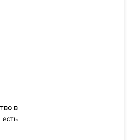
тво в
 есть