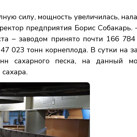
лную силу, мощность увеличилась, нал
ректор предприятия Борис Собакарь.
ста – заводом принято почти 166 784
47 023 тонн корнеплода. В сутки на з
нн сахарного песка, на данный м
 сахара.