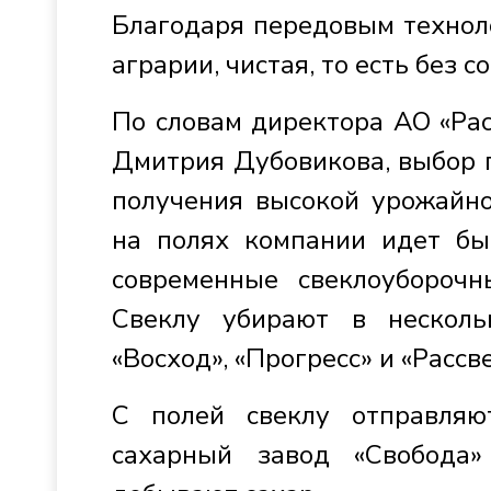
Благодаря передовым техноло
аграрии, чистая, то есть без с
По словам директора АО «Расс
Дмитрия Дубовикова, выбор г
получения высокой урожайно
на полях компании идет быс
современные свеклоубороч
Свеклу убирают в нескольк
«Восход», «Прогресс» и «Рассве
С полей свеклу отправля
сахарный завод «Свобода»