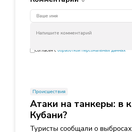
0
Согласен с
обработкой персональных данных
Происшествия
Атаки на танкеры: в 
Кубани?
Туристы сообщали о выброса