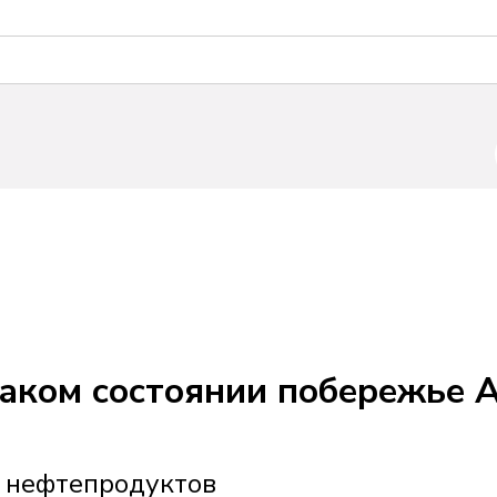
каком состоянии побережье 
х нефтепродуктов