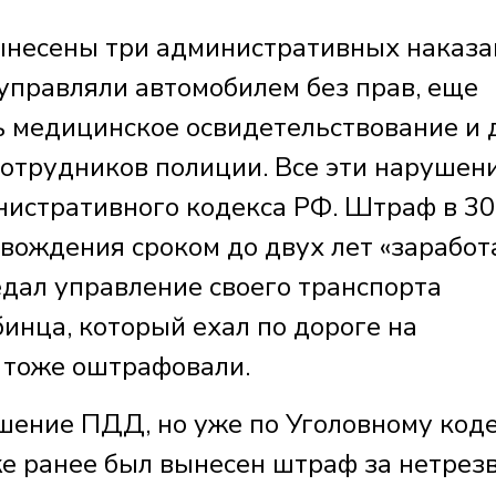
ынесены три административных наказа
управляли автомобилем без прав, еще
ь медицинское освидетельствование и 
отрудников полиции. Все эти нарушен
истративного кодекса РФ. Штраф в 30
вождения сроком до двух лет «заработ
дал управление своего транспорта
инца, который ехал по дороге на
, тоже оштрафовали.
шение ПДД, но уже по Уголовному коде
же ранее был вынесен штраф за нетрез