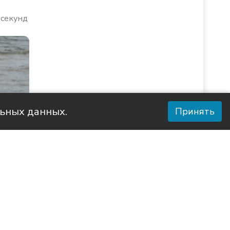
 секунд
льных данных.
Принять