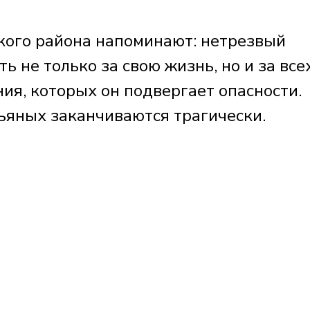
кого района напоминают: нетрезвый
ь не только за свою жизнь, но и за все
ия, которых он подвергает опасности.
пьяных заканчиваются трагически.