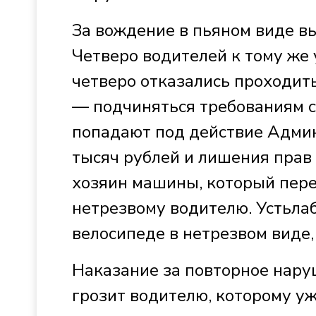
За вождение в пьяном виде в
Четверо водителей к тому же 
четверо отказались проходит
— подчиняться требованиям с
попадают под действие Админ
тысяч рублей и лишения прав 
хозяин машины, который пере
нетрезвому водителю. Устьлаб
велосипеде в нетрезвом виде
Наказание за повторное нару
грозит водителю, которому у