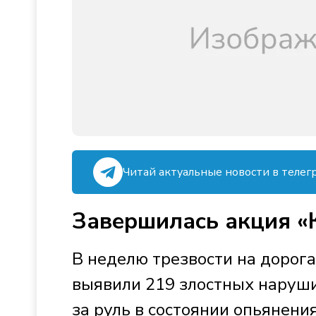
Читай актуальные новости в телег
Завершилась акция «
В неделю трезвости на доро
выявили 219 злостных наруши
за руль в состоянии опьянения