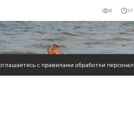
8
37
соглашаетесь с правилами обработки персона