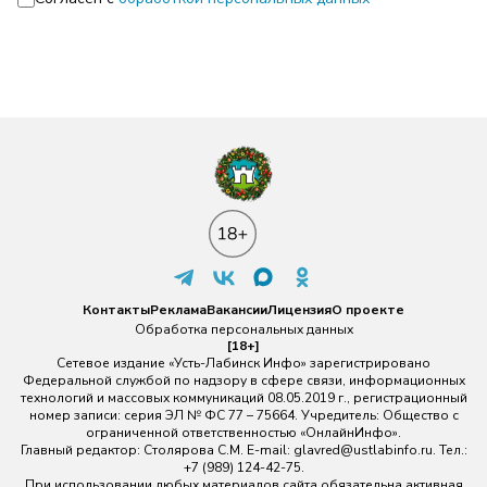
Контакты
Реклама
Вакансии
Лицензия
О проекте
Обработка персональных данных
[18+]
Сетевое издание «Усть-Лабинск Инфо» зарегистрировано
Федеральной службой по надзору в сфере связи, информационных
технологий и массовых коммуникаций 08.05.2019 г., регистрационный
номер записи: серия ЭЛ № ФС 77 – 75664. Учредитель: Общество с
ограниченной ответственностью «ОнлайнИнфо».
Главный редактор: Столярова С.М. E-mail:
glavred@ustlabinfo.ru
. Тел.:
+7 (989) 124-42-75.
При использовании любых материалов сайта обязательна активная