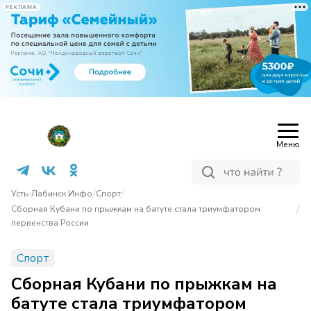
РЕКЛАМА
Меню
/
/
Усть-Лабинск Инфо
Спорт
/
Сборная Кубани по прыжкам на батуте стала триумфатором
первенства России
Спорт
Сборная Кубани по прыжкам на
батуте стала триумфатором