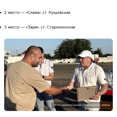
2 место — «Слава», ст. Кущевская
3 место — «Заря», ст. Староминская
Фото: администрация Староминского района