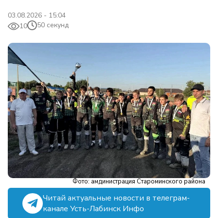
03.08.2026 - 15:04
50 секунд
10
Фото: амдинистрация Староминского района
Читай актуальные новости в телеграм-
канале Усть-Лабинск Инфо