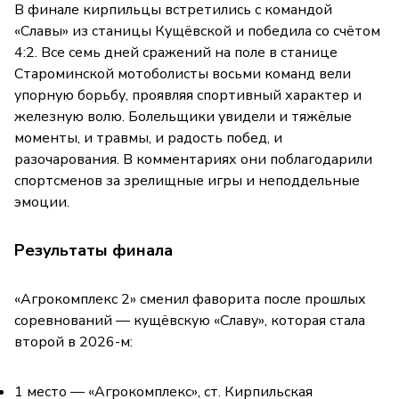
В финале кирпильцы встретились с командой
«Славы» из станицы Кущёвской и победила со счётом
4:2. Все семь дней сражений на поле в станице
Староминской мотоболисты восьми команд вели
упорную борьбу, проявляя спортивный характер и
железную волю. Болельщики увидели и тяжёлые
моменты, и травмы, и радость побед, и
разочарования. В комментариях они поблагодарили
спортсменов за зрелищные игры и неподдельные
эмоции.
Результаты финала
«Агрокомплекс 2» сменил фаворита после прошлых
соревнований — кущёвскую «Славу», которая стала
второй в 2026-м:
1 место — «Агрокомплекс», ст. Кирпильская