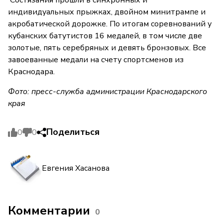
Состязания прошли в синхронных и
индивидуальных прыжках, двойном минитрампе и
акробатической дорожке. По итогам соревнований у
кубанских батутистов 16 медалей, в том числе две
золотые, пять серебряных и девять бронзовых. Все
завоеванные медали на счету спортсменов из
Краснодара.
Фото: пресс-служба администрации Краснодарского
края
Поделиться
0
0
Евгения Хасанова
Комментарии
0