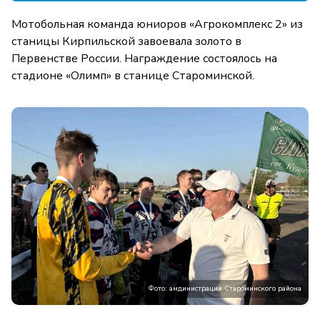
Мотобольная команда юниоров «Агрокомплекс 2» из
станицы Кирпильской завоевала золото в
Первенстве России. Награждение состоялось на
стадионе «Олимп» в станице Староминской.
Фото: амдинистрация Староминского района