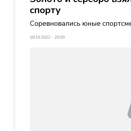
спорту
Соревновались юные спортсм
18.10.2022 - 20:00