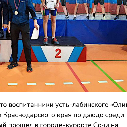
что воспитанники усть-лабинского «Оли
е Краснодарского края по дзюдо среди
ый прошел в городе-курорте Сочи на