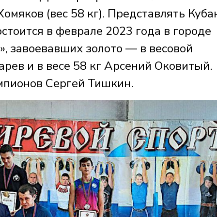
 Хомяков (вес 58 кг). Представлять Куба
остоится в феврале 2023 года в городе
», завоевавших золото — в весовой
арев и в весе 58 кг Арсений Оковитый.
мпионов Сергей Тишкин.