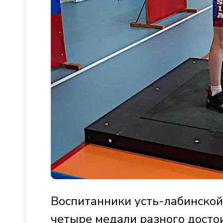
Воспитанники усть-лабинской
четыре медали разного досто