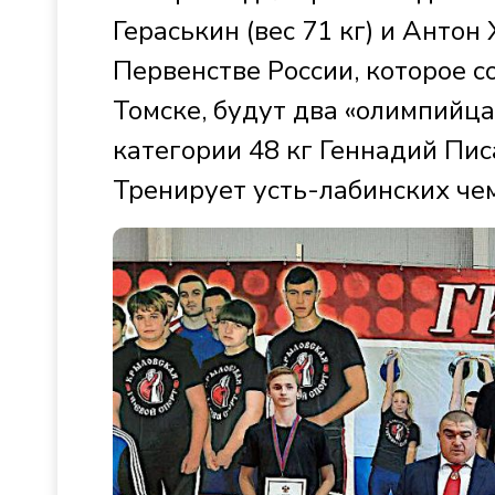
Гераськин (вес 71 кг) и Антон
Первенстве России, которое с
Томске, будут два «олимпийца
категории 48 кг Геннадий Пис
Тренирует усть-лабинских че