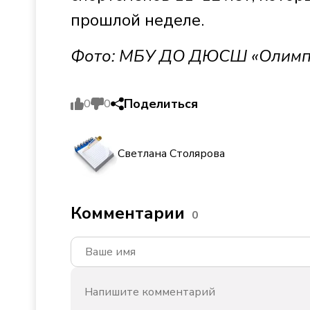
прошлой неделе.
Фото: МБУ ДО ДЮСШ «Олимп
Поделиться
0
0
Светлана Столярова
Комментарии
0