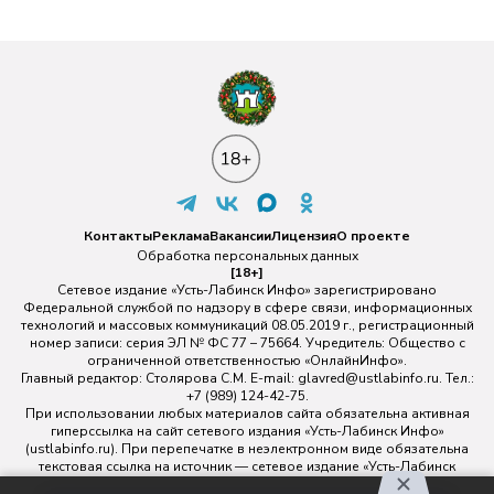
Контакты
Реклама
Вакансии
Лицензия
О проекте
Обработка персональных данных
[18+]
Сетевое издание «Усть-Лабинск Инфо» зарегистрировано
Федеральной службой по надзору в сфере связи, информационных
технологий и массовых коммуникаций 08.05.2019 г., регистрационный
номер записи: серия ЭЛ № ФС 77 – 75664. Учредитель: Общество с
ограниченной ответственностью «ОнлайнИнфо».
Главный редактор: Столярова С.М. E-mail:
glavred@ustlabinfo.ru
. Тел.:
+7 (989) 124-42-75.
При использовании любых материалов сайта обязательна активная
гиперссылка на сайт сетевого издания «Усть-Лабинск Инфо»
(ustlabinfo.ru). При перепечатке в неэлектронном виде обязательна
текстовая ссылка на источник — сетевое издание «Усть-Лабинск
инфо».