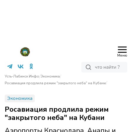
Меню
/
/
Усть-Лабинск Инфо
Экономика
/
Росавиация продлила режим "закрытого неба" на Кубани
Экономика
Росавиация продлила режим
"закрытого неба" на Кубани
Аэропорты Краснодара, Анапы и