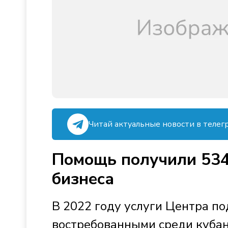
Читай актуальные новости в телег
Помощь получили 534
бизнеса
В 2022 году услуги Центра п
востребованными среди куба