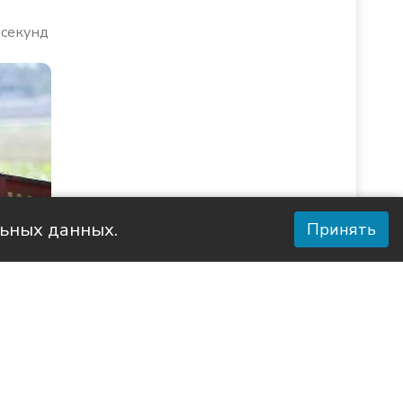
 секунд
льных данных.
Принять