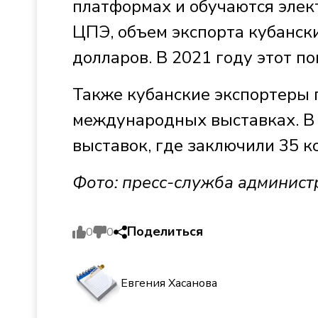
платформах и обучаются элек
ЦПЭ, объем экспорта кубански
долларов. В 2021 году этот по
Также кубанские экспортеры 
международных выставках. В
выставок, где заключили 35 к
Фото: пресс-служба админист
Поделиться
0
0
Евгения Хасанова