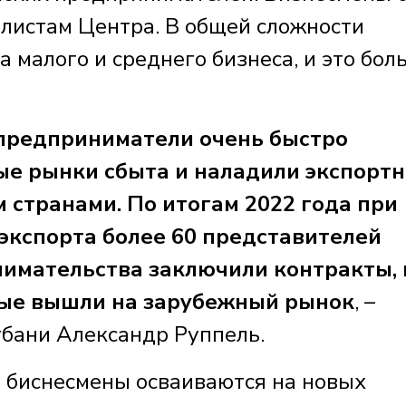
алистам Центра. В общей сложности
 малого и среднего бизнеса, и это бол
 предприниматели очень быстро
ые рынки сбыта и наладили экспорт
 странами. По итогам 2022 года при
кспорта более 60 представителей
нимательства заключили контракты, 
вые вышли на зарубежный рынок
, –
убани Александр Руппель.
 биснесмены осваиваются на новых