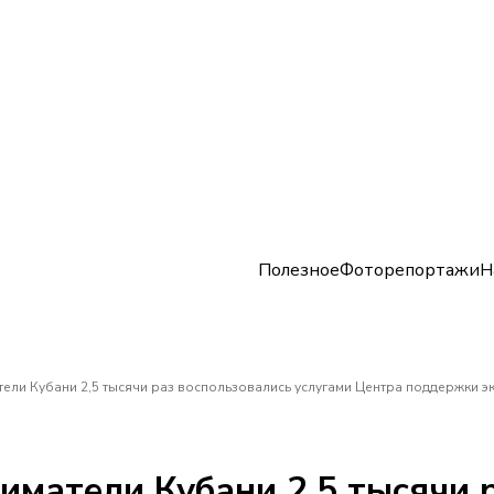
Полезное
Фоторепортажи
Н
тели Кубани 2,5 тысячи раз воспользовались услугами Центра поддержки э
иматели Кубани 2,5 тысячи 