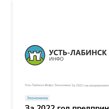
/
/
Усть-Лабинск Инфо
Экономика
За 2022 год предпринима
Экономика
За 2022 год предприн