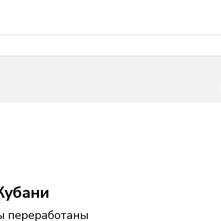
Кубани
лы переработаны