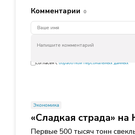
Комментарии
0
Согласен с
обработкой персональных данных
Экономика
«Сладкая страда» на 
Первые 500 тысяч тонн свек