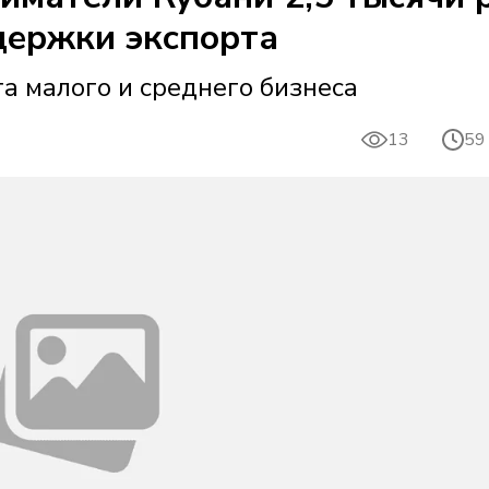
держки экспорта
а малого и среднего бизнеса
13
59