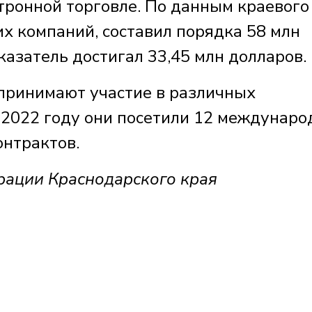
тронной торговле. По данным краевого
х компаний, составил порядка 58 млн
казатель достигал 33,45 млн долларов.
принимают участие в различных
 2022 году они посетили 12 междунар
онтрактов.
рации Краснодарского края