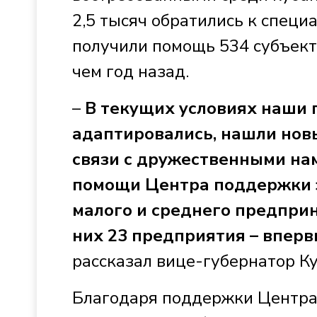
2,5 тысяч обратились к специ
получили помощь 534 субъекта
чем год назад.
–
В текущих условиях наши
адаптировались, нашли нов
связи с дружественными нам
помощи Центра поддержки э
малого и среднего предпри
них 23 предприятия – впер
рассказал вице-губернатор К
Благодаря поддержки Центра