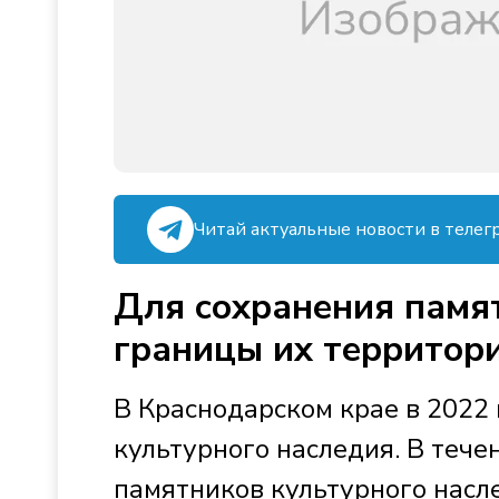
Читай актуальные новости в телег
Для сохранения памя
границы их территори
В Краснодарском крае в 2022
культурного наследия. В тече
памятников культурного насл