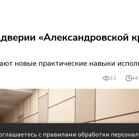
ддверии «Александровской к
ают новые практические навыки испол
11
44
соглашаетесь с правилами обработки персона