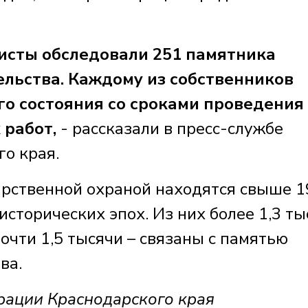
листы обследовали 251 памятника
ельства. Каждому из собственников
го состояния со сроками проведения
работ,
- рассказали в пресс-службе
о края.
арственной охраной находятся свыше 1
сторических эпох. Из них более 1,3 ты
почти 1,5 тысячи – связаны с памятью
ва.
рации Краснодарского края