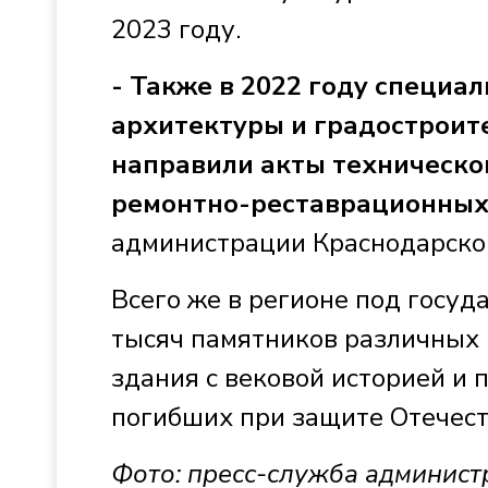
2023 году.
- Также в 2022 году специа
архитектуры и градостроит
направили акты техническо
ремонтно-реставрационных 
администрации Краснодарског
Всего же в регионе под госуд
тысяч памятников различных и
здания с вековой историей и 
погибших при защите Отечест
Фото: пресс-служба админист