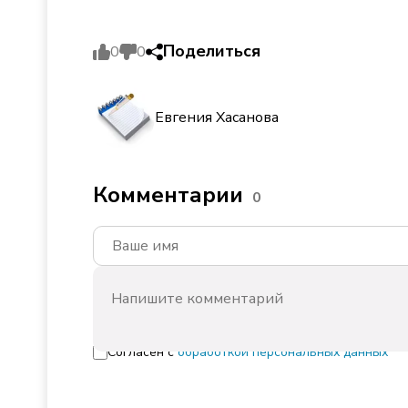
Поделиться
0
0
Евгения Хасанова
Комментарии
0
Согласен с
обработкой персональных данных