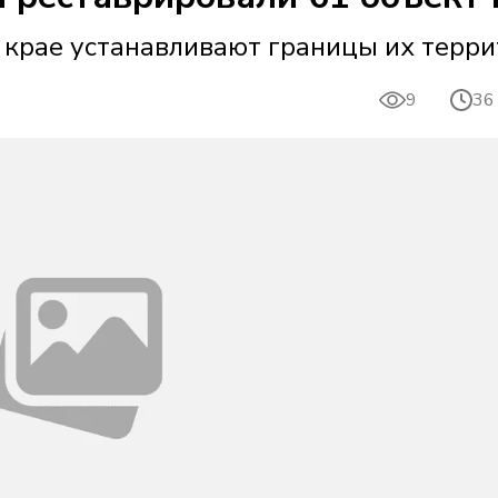
 крае устанавливают границы их терри
9
36