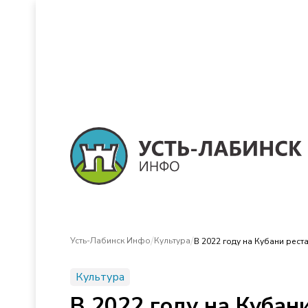
/
/
Усть-Лабинск Инфо
Культура
В 2022 году на Кубани рест
Культура
В 2022 году на Кубан