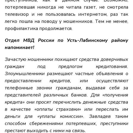
преступников, как в данном случае. Возможно,
потерпевшая никогда не читала газет, не смотрела
телевизор и не пользовалась интернетом, раз так
легко пошла на поводу у мошенников. Тем не менее,
профилактика продолжается.
Отдел МВД России по Усть-Лабинскому району
напоминает!
Зачастую мошенники похищают средства доверчивых
граждан под предлогом кредитования.
Злоумышленники размещают частные объявления о
предоставлении кредитов, или осуществляют
телефонные звонки гражданам, выдавая себя за
представителей различных банков. Для «получения
кредита» они просят перечислить денежные средства
в качестве «оплаты страховки» или переслать им
деньги для «уплаты комиссии». Завладев таким
способом сбережениями потерпевших, преступники
престают выходить с ними на связь.