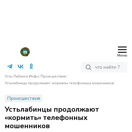
Меню
/
/
Усть-Лабинск Инфо
Происшествия
/
Устьлабинцы продолжают «кормить» телефонных мошенников
Происшествия
Устьлабинцы продолжают
«кормить» телефонных
мошенников