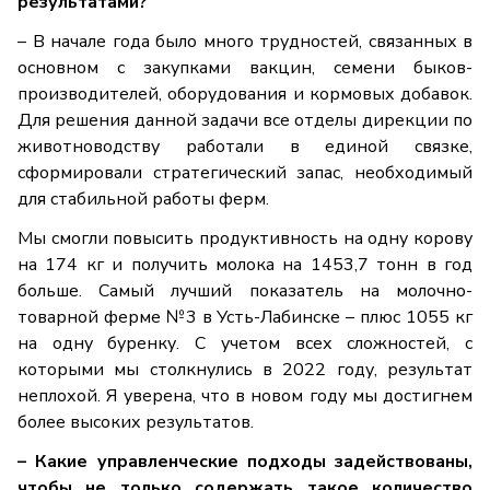
результатами?
– В начале года было много трудностей, связанных в
основном с закупками вакцин, семени быков-
производителей, оборудования и кормовых добавок.
Для решения данной задачи все отделы дирекции по
животноводству работали в единой связке,
сформировали стратегический запас, необходимый
для стабильной работы ферм.
Мы смогли повысить продуктивность на одну корову
на 174 кг и получить молока на 1453,7 тонн в год
больше. Самый лучший показатель на молочно-
товарной ферме №3 в Усть-Лабинске – плюс 1055 кг
на одну буренку. С учетом всех сложностей, с
которыми мы столкнулись в 2022 году, результат
неплохой. Я уверена, что в новом году мы достигнем
более высоких результатов.
– Какие управленческие подходы задействованы,
чтобы не только содержать такое количество