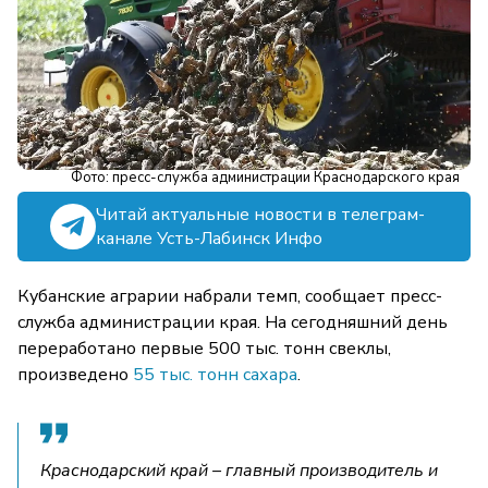
Фото: пресс-служба администрации Краснодарского края
Читай актуальные новости в телеграм-
канале Усть-Лабинск Инфо
Кубанские аграрии набрали темп, сообщает пресс-
служба администрации края. На сегодняшний день
переработано первые 500 тыс. тонн свеклы,
произведено
55 тыс. тонн сахара
.
Краснодарский край – главный производитель и