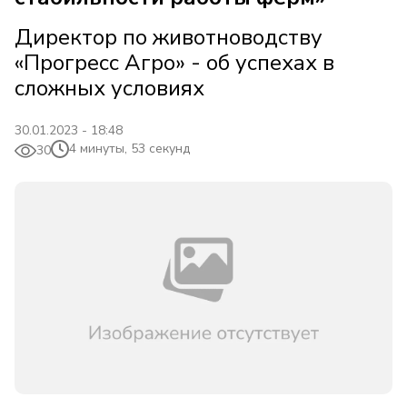
Директор по животноводству
«Прогресс Агро» - об успехах в
сложных условиях
30.01.2023 - 18:48
4 минуты, 53 секунд
30