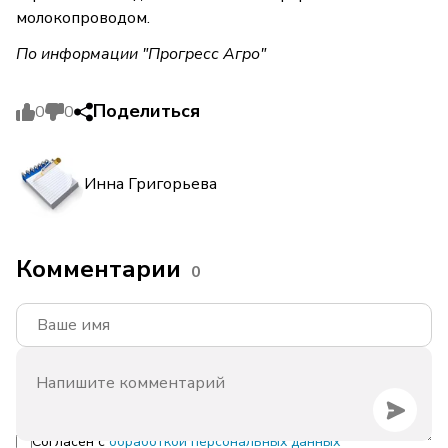
молокопроводом.
По информации "Прогресс Агро"
Поделиться
0
0
Инна Григорьева
Комментарии
0
Согласен с
обработкой персональных данных