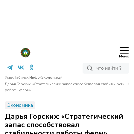
Меню
/
/
Усть-Лабинск Инфо
Экономика
/
Дарья Горских: «Стратегический запас способствовал стабильности
работы ферм»
Экономика
Дарья Горских: «Стратегический
запас способствовал
стабильности работы ферм»