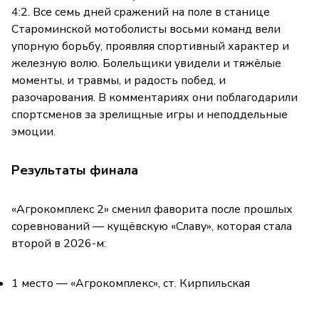
4:2. Все семь дней сражений на поле в станице
Староминской мотоболисты восьми команд вели
упорную борьбу, проявляя спортивный характер и
железную волю. Болельщики увидели и тяжёлые
моменты, и травмы, и радость побед, и
разочарования. В комментариях они поблагодарили
спортсменов за зрелищные игры и неподдельные
эмоции.
Результаты финала
«Агрокомплекс 2» сменил фаворита после прошлых
соревнований — кущёвскую «Славу», которая стала
второй в 2026-м:
1 место — «Агрокомплекс», ст. Кирпильская