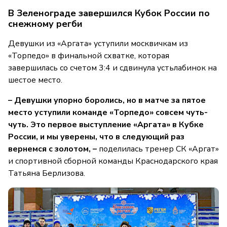
В Зеленограде завершился Кубок России по
снежному регби
Девушки из «Аргата» уступили москвичкам из
«Торпедо» в финальной схватке, которая
завершилась со счетом 3:4 и сдвинула устьлабинок на
шестое место.
– Девушки упорно боролись, но в матче за пятое
место уступили команде «Торпедо» совсем чуть-
чуть. Это первое выступление «Аргата» в Кубке
России, и мы уверены, что в следующий раз
вернемся с золотом, –
поделилась тренер СК «Аргат»
и спортивной сборной команды Краснодарского края
Татьяна Берлизова.