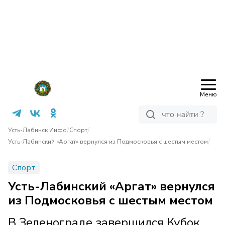
Меню
/
/
Усть-Лабинск Инфо
Спорт
/
Усть-Лабинский «Аргат» вернулся из Подмосковья с шестым местом
Спорт
Усть-Лабинский «Аргат» вернулся
из Подмосковья с шестым местом
В Зеленограде завершился Кубок