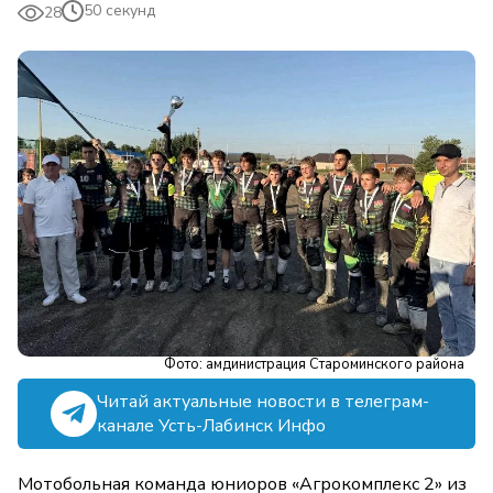
50 секунд
28
Фото: амдинистрация Староминского района
Читай актуальные новости в телеграм-
канале Усть-Лабинск Инфо
Мотобольная команда юниоров «Агрокомплекс 2» из