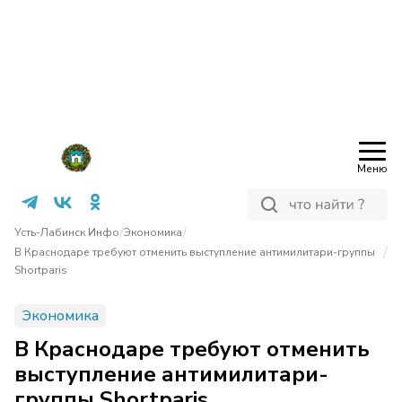
Меню
/
/
Усть-Лабинск Инфо
Экономика
/
В Краснодаре требуют отменить выступление антимилитари-группы
Shortparis
Экономика
В Краснодаре требуют отменить
выступление антимилитари-
группы Shortparis