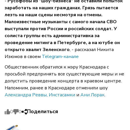
-
Русофобы из "шоу-бизнеса" не оставили попыток
заработать на наших гражданах. Грязь пытается
лезть на наши сцены несмотря на отмены.
Малоизвестные музыканты с самого начала СВО
выступали против России и российских солдат. У
солиста группы есть административка за
проведение митинга в Петербурге, а на ютубе он
открыто хвалит Зеленского
, - рассказал Никита
Изюмов в своем
Telegram-канале
Общественник обратился к мэру Краснодара с
просьбой предпринять все существующие меры и не
допустить проведение концерта в краевом центре.
Напомним, ранее в Краснодаре отменили шоу
Александра Реввы, Инстасамки
и
Ани Лорак
.
Поделиться
0
0