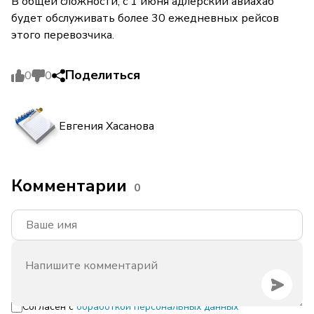
В общей сложности, с 1 июня адлерский авиахаб
будет обслуживать более 30 ежедневных рейсов
этого перевозчика.
Поделиться
0
0
Евгения Хасанова
Комментарии
0
Согласен с
обработкой персональных данных