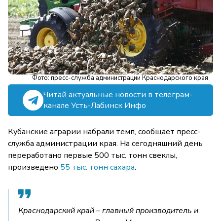
Фото: пресс-служба администрации Краснодарского края
Читай актуальные новости в телеграм-
канале Усть-Лабинск Инфо
Кубанские аграрии набрали темп, сообщает пресс-
служба администрации края. На сегодняшний день
переработано первые 500 тыс. тонн свеклы,
произведено
55 тыс. тонн сахара
.
Краснодарский край – главный производитель и