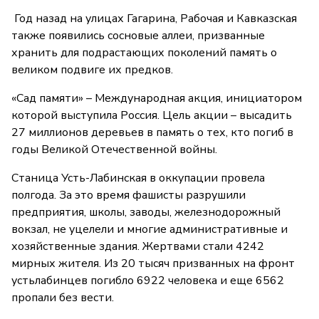
Год назад на улицах Гагарина, Рабочая и Кавказская
также появились сосновые аллеи, призванные
хранить для подрастающих поколений память о
великом подвиге их предков.
«Сад памяти» – Международная акция, инициатором
которой выступила Россия. Цель акции – высадить
27 миллионов деревьев в память о тех, кто погиб в
годы Великой Отечественной войны.
Станица Усть-Лабинская в оккупации провела
полгода. За это время фашисты разрушили
предприятия, школы, заводы, железнодорожный
вокзал, не уцелели и многие административные и
хозяйственные здания. Жертвами стали 4242
мирных жителя. Из 20 тысяч призванных на фронт
устьлабинцев погибло 6922 человека и еще 6562
пропали без вести.