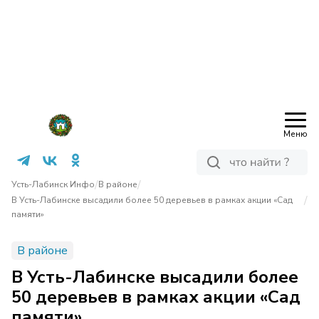
Меню
/
/
Усть-Лабинск Инфо
В районе
/
В Усть-Лабинске высадили более 50 деревьев в рамках акции «Сад
памяти»
В районе
В Усть-Лабинске высадили более
50 деревьев в рамках акции «Сад
памяти»