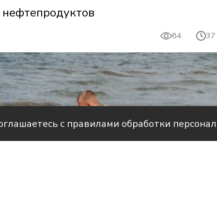
х нефтепродуктов
84
37
соглашаетесь с правилами обработки персона