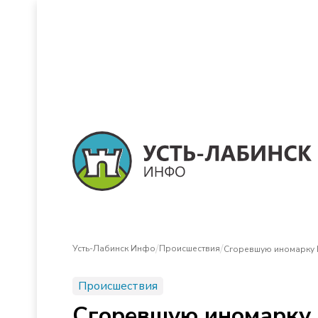
/
/
Усть-Лабинск Инфо
Происшествия
Сгоревшую иномарку 
Происшествия
Сгоревшую иномарку 