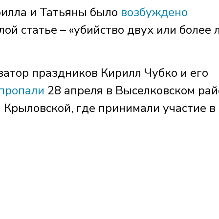
рилла и Татьяны было
возбуждено
ой статье – «убийство двух или более 
затор праздников Кирилл Чубко и его
пропали
28 апреля в Выселковском рай
 Крыловской, где принимали участие в