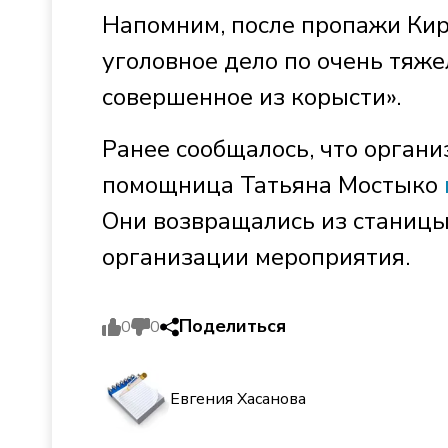
Напомним, после пропажи Ки
уголовное дело по очень тяжел
совершенное из корысти».
Ранее сообщалось, что органи
помощница Татьяна Мостыко
Они возвращались из станицы
организации мероприятия.
Поделиться
0
0
Евгения Хасанова