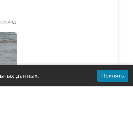
 секунд
льных данных.
Принять