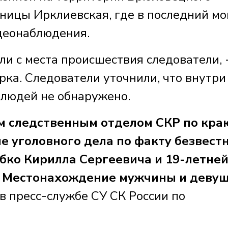
таницы Ирклиевская, где в последний м
деонаблюдения.
ли с места происшествия следователи, 
ка. Следователи уточнили, что внутри
 людей не обнаружено.
 следственным отделом СКР по кра
 уголовного дела по факту безвест
бко Кирилла Сергеевича и 19-летне
 Местонахождение мужчины и деву
 в пресс-службе СУ СК России по