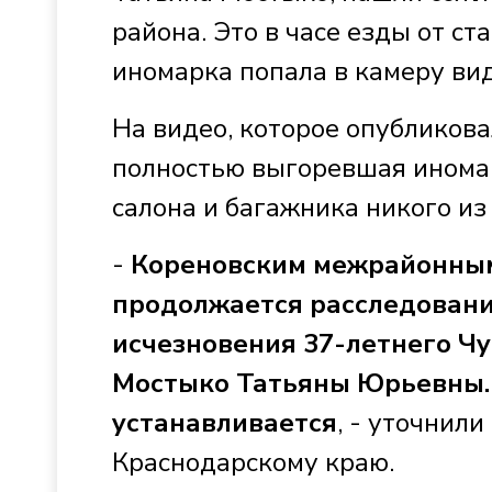
района. Это в часе езды от с
иномарка попала в камеру ви
На видео, которое опубликова
полностью выгоревшая иномар
салона и багажника никого из
-
Кореновским межрайонным
продолжается расследование
исчезновения 37-летнего Чу
Мостыко Татьяны Юрьевны.
устанавливается
, - уточнили
Краснодарскому краю.