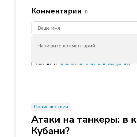
Комментарии
0
Согласен с
обработкой персональных данных
Происшествия
Атаки на танкеры: в 
Кубани?