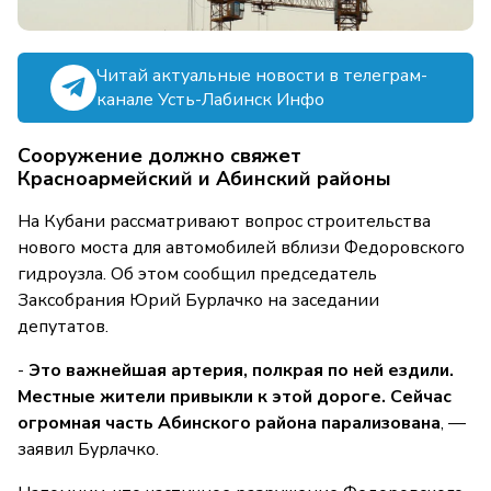
Читай актуальные новости в телеграм-
канале Усть-Лабинск Инфо
Сооружение должно свяжет
Красноармейский и Абинский районы
На Кубани рассматривают вопрос строительства
нового моста для автомобилей вблизи Федоровского
гидроузла. Об этом сообщил председатель
Заксобрания Юрий Бурлачко на заседании
депутатов.
-
Это важнейшая артерия, полкрая по ней ездили.
Местные жители привыкли к этой дороге. Сейчас
огромная часть Абинского района парализована
, —
заявил Бурлачко.