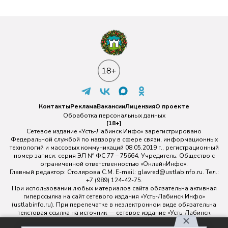
Контакты
Реклама
Вакансии
Лицензия
О проекте
Обработка персональных данных
[18+]
Сетевое издание «Усть-Лабинск Инфо» зарегистрировано
Федеральной службой по надзору в сфере связи, информационных
технологий и массовых коммуникаций 08.05.2019 г., регистрационный
номер записи: серия ЭЛ № ФС 77 – 75664. Учредитель: Общество с
ограниченной ответственностью «ОнлайнИнфо».
Главный редактор: Столярова С.М. E-mail:
glavred@ustlabinfo.ru
. Тел.:
+7 (989) 124-42-75.
При использовании любых материалов сайта обязательна активная
гиперссылка на сайт сетевого издания «Усть-Лабинск Инфо»
(ustlabinfo.ru). При перепечатке в неэлектронном виде обязательна
текстовая ссылка на источник — сетевое издание «Усть-Лабинск
инфо».