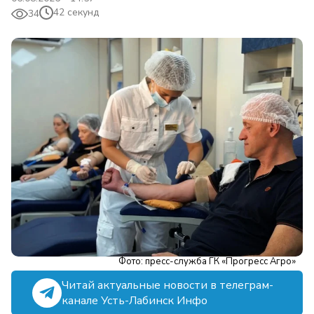
42 секунд
34
Фото: пресс-служба ГК «Прогресс Агро»
Читай актуальные новости в телеграм-
канале Усть-Лабинск Инфо