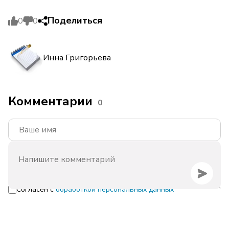
Поделиться
0
0
Инна Григорьева
Комментарии
0
Согласен с
обработкой персональных данных